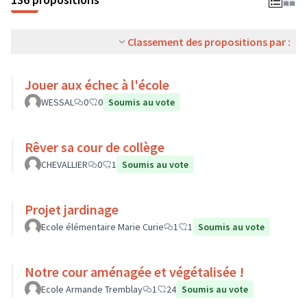
Classement des propositions par :
Jouer aux échec à l'école
WESSAL
0
0
Soumis au vote
Rêver sa cour de collège
CHEVALLIER
0
1
Soumis au vote
Projet jardinage
Ecole élémentaire Marie Curie
1
1
Soumis au vote
Notre cour aménagée et végétalisée !
Ecole Armande Tremblay
1
24
Soumis au vote