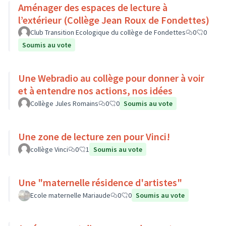
Aménager des espaces de lecture à
l’extérieur (Collège Jean Roux de Fondettes)
Club Transition Ecologique du collège de Fondettes
0
0
Soumis au vote
Une Webradio au collège pour donner à voir
et à entendre nos actions, nos idées
Collège Jules Romains
0
0
Soumis au vote
Une zone de lecture zen pour Vinci!
collège Vinci
0
1
Soumis au vote
Une "maternelle résidence d'artistes"
Ecole maternelle Mariaude
0
0
Soumis au vote