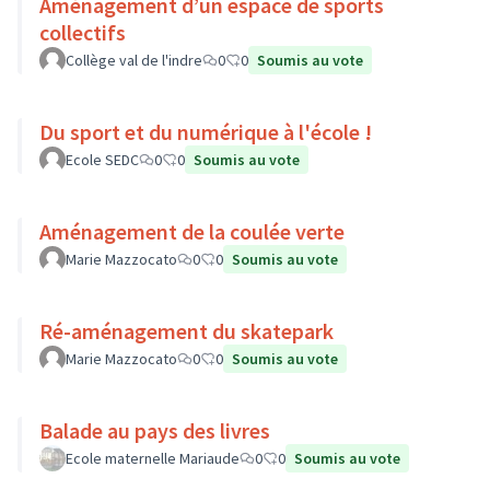
Aménagement d’un espace de sports
collectifs
Collège val de l'indre
0
0
Soumis au vote
Du sport et du numérique à l'école !
Ecole SEDC
0
0
Soumis au vote
Aménagement de la coulée verte
Marie Mazzocato
0
0
Soumis au vote
Ré-aménagement du skatepark
Marie Mazzocato
0
0
Soumis au vote
Balade au pays des livres
Ecole maternelle Mariaude
0
0
Soumis au vote