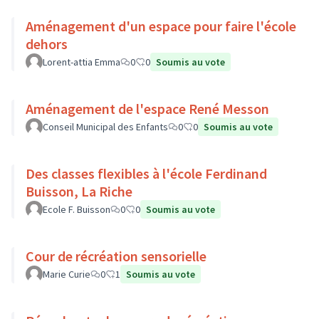
Aménagement d'un espace pour faire l'école
dehors
Lorent-attia Emma
0
0
Soumis au vote
Aménagement de l'espace René Messon
Conseil Municipal des Enfants
0
0
Soumis au vote
Des classes flexibles à l'école Ferdinand
Buisson, La Riche
Ecole F. Buisson
0
0
Soumis au vote
Cour de récréation sensorielle
Marie Curie
0
1
Soumis au vote