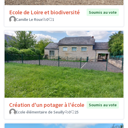
Ecole de Loire et biodiversité
Soumis au vote
Camille Le Roux
0
1
Création d'un potager à l'école
Soumis au vote
Ecole élémentaire de Seuilly
0
25