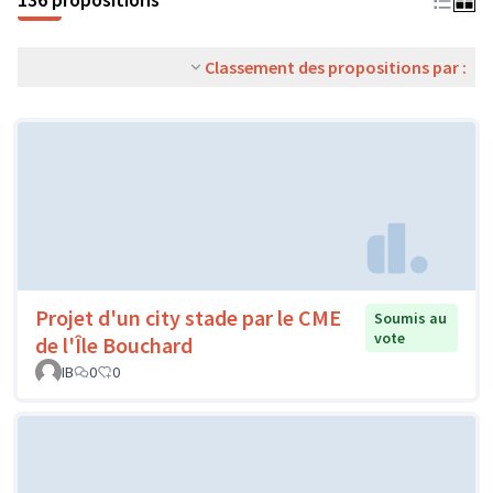
Classement des propositions par :
Projet d'un city stade par le CME
Soumis au
vote
de l'Île Bouchard
IB
0
0