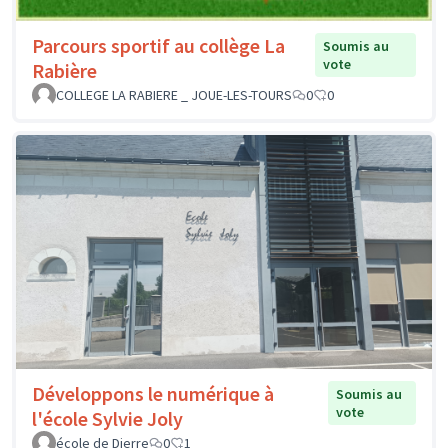
Parcours sportif au collège La
Soumis au
vote
Rabière
COLLEGE LA RABIERE _ JOUE-LES-TOURS
0
0
Développons le numérique à
Soumis au
vote
l'école Sylvie Joly
école de Dierre
0
1