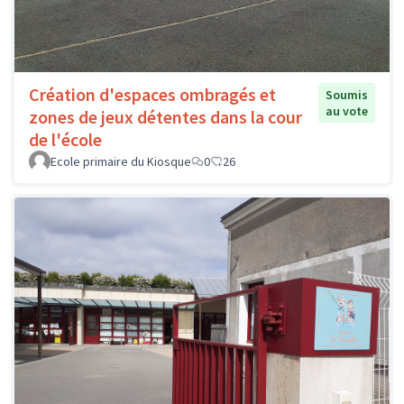
Création d'espaces ombragés et
Soumis
au vote
zones de jeux détentes dans la cour
de l'école
Ecole primaire du Kiosque
0
26