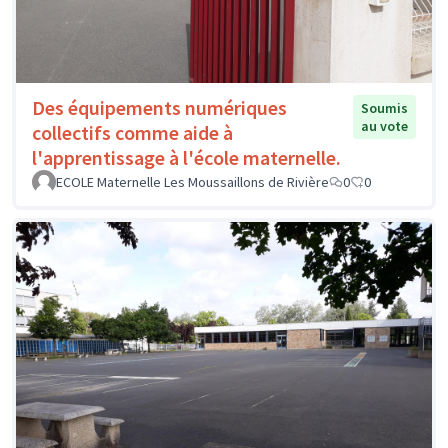
Des équipements numériques
Soumis
au vote
collectifs comme aide à
l'apprentissage à l'école maternelle.
ECOLE Maternelle Les Moussaillons de Rivière
0
0