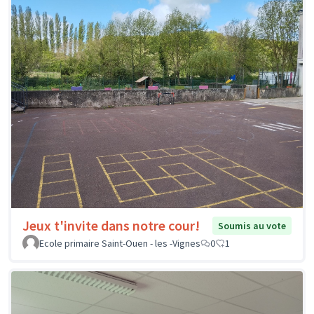
Jeux t'invite dans notre cour!
Soumis au vote
Ecole primaire Saint-Ouen - les -Vignes
0
1