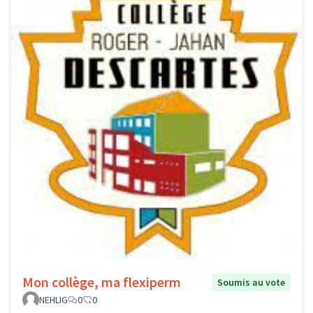
Mon collège, ma flexiperm
Soumis au vote
NEHLIG
0
0