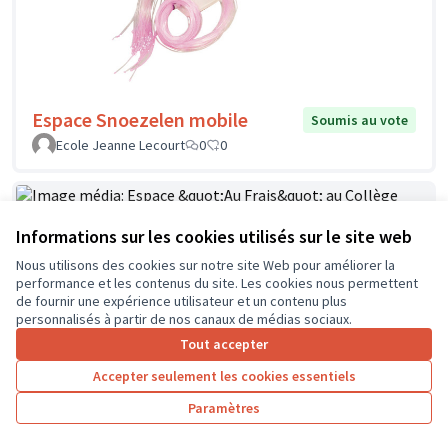
Espace Snoezelen mobile
Soumis au vote
Ecole Jeanne Lecourt
0
0
Informations sur les cookies utilisés sur le site web
Espace "Au Frais" au Collège Jean
Soumis au
Nous utilisons des cookies sur notre site Web pour améliorer la
vote
Zay à Chinon
performance et les contenus du site. Les cookies nous permettent
FOUCAULT
1
2
de fournir une expérience utilisateur et un contenu plus
personnalisés à partir de nos canaux de médias sociaux.
Tout accepter
Accepter seulement les cookies essentiels
Paramètres