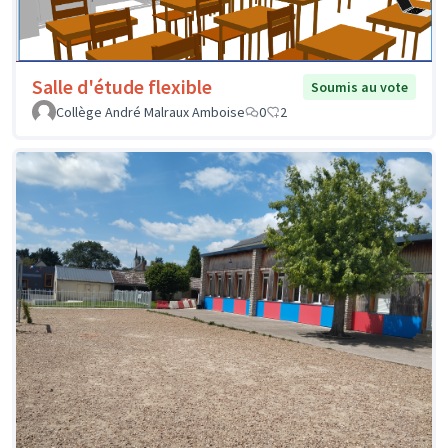
Salle d'étude flexible
Soumis au vote
Collège André Malraux Amboise
0
2