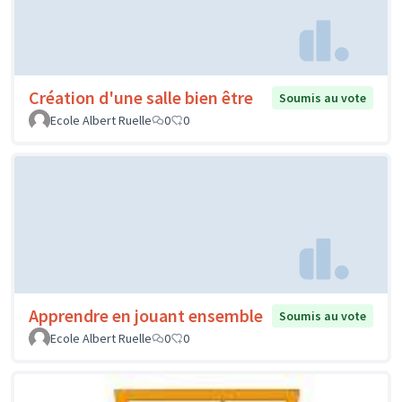
Création d'une salle bien être
Soumis au vote
Ecole Albert Ruelle
0
0
Apprendre en jouant ensemble
Soumis au vote
Ecole Albert Ruelle
0
0