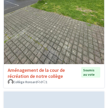
Aménagement de la cour de
Soumis
au vote
récréation de notre collège
Collège Ronsard
0
1