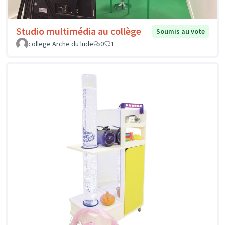
Studio multimédia au collège
Soumis au vote
college Arche du lude
0
1