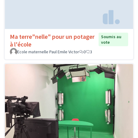
Ma terre"nelle" pour un potager
Soumis au
vote
à l'école
Ecole maternelle Paul Emile Victor
0
3