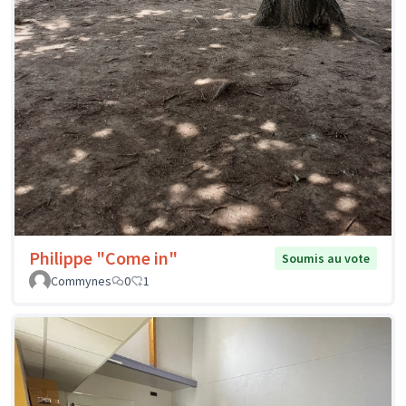
Philippe "Come in"
Soumis au vote
Commynes
0
1