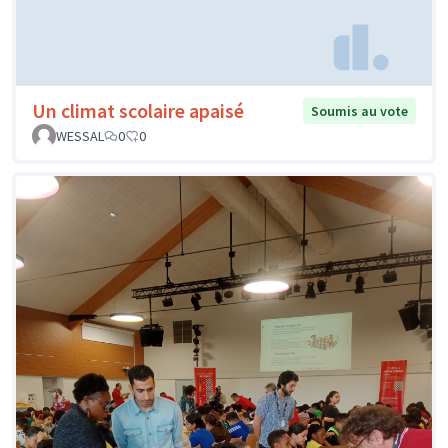
Un climat scolaire apaisé
Soumis au vote
WESSAL
0
0