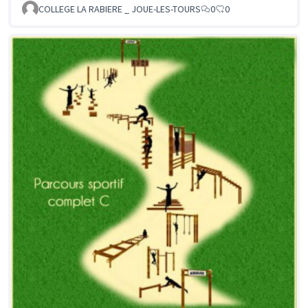
COLLEGE LA RABIERE _ JOUE-LES-TOURS
0
0