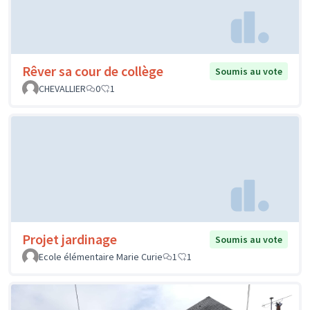
Rêver sa cour de collège
Soumis au vote
CHEVALLIER
0
1
Projet jardinage
Soumis au vote
Ecole élémentaire Marie Curie
1
1