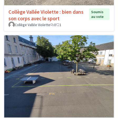
Collège Vallée Violette : bien dans
Soumis
au vote
son corps avec le sport
Collège Vallée Violette
0
1