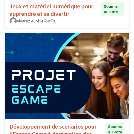
Jeux et matériel numérique pour
Soumis
au vote
apprendre et se divertir
Alvarez Aurélie
0
0
Développement de scenarios pour
Soumis
au vote
l’Escape Game à destination des