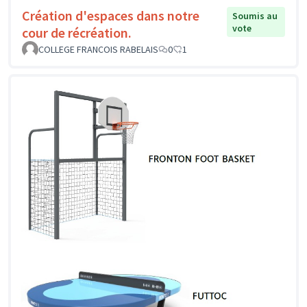
Création d'espaces dans notre
Soumis au
vote
cour de récréation.
COLLEGE FRANCOIS RABELAIS
0
1