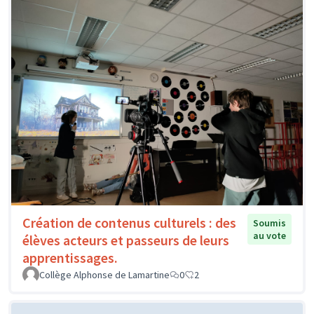
Création de contenus culturels : des
Soumis
au vote
élèves acteurs et passeurs de leurs
apprentissages.
Collège Alphonse de Lamartine
0
2