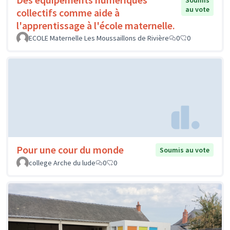
Soumis
au vote
collectifs comme aide à
l'apprentissage à l'école maternelle.
ECOLE Maternelle Les Moussaillons de Rivière
0
0
Pour une cour du monde
Soumis au vote
college Arche du lude
0
0