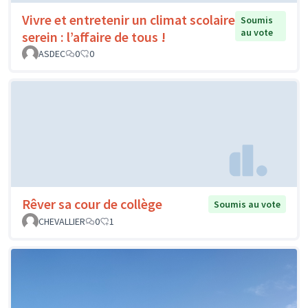
Vivre et entretenir un climat scolaire
Soumis
au vote
serein : l’affaire de tous !
ASDEC
0
0
Rêver sa cour de collège
Soumis au vote
CHEVALLIER
0
1