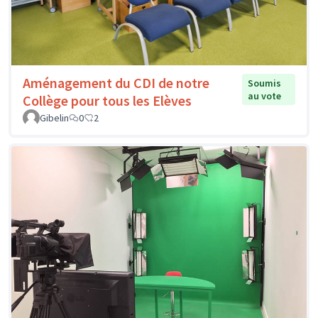
Aménagement du CDI de notre
Soumis
au vote
Collège pour tous les Elèves
Gibelin
0
2