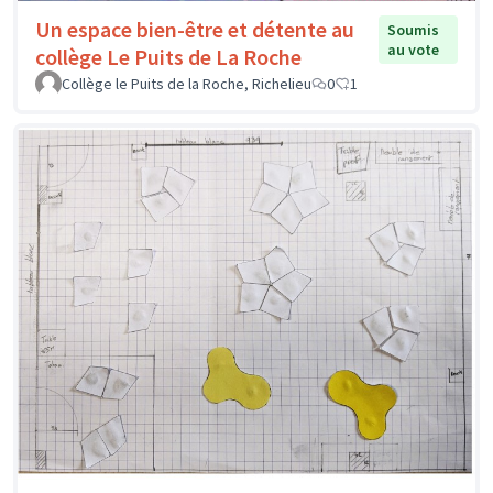
Un espace bien-être et détente au
Soumis
au vote
collège Le Puits de La Roche
Collège le Puits de la Roche, Richelieu
0
1