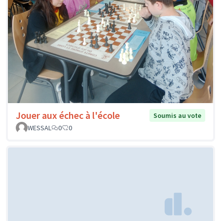
Jouer aux échec à l'école
Soumis au vote
WESSAL
0
0