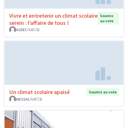
Vivre et entretenir un climat scolaire
Soumis
au vote
serein : l’affaire de tous !
ASDEC
0
0
Un climat scolaire apaisé
Soumis au vote
WESSAL
0
0