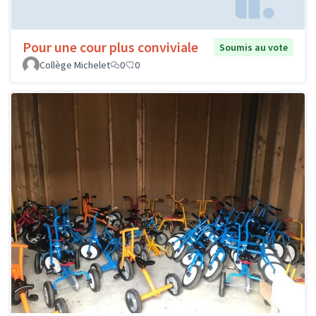
Pour une cour plus conviviale
Soumis au vote
Collège Michelet
0
0