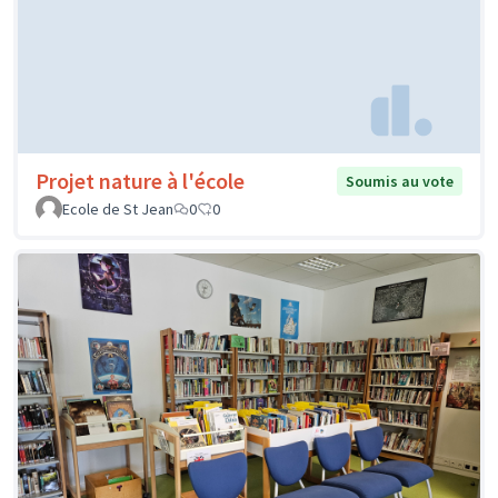
Projet nature à l'école
Soumis au vote
Ecole de St Jean
0
0