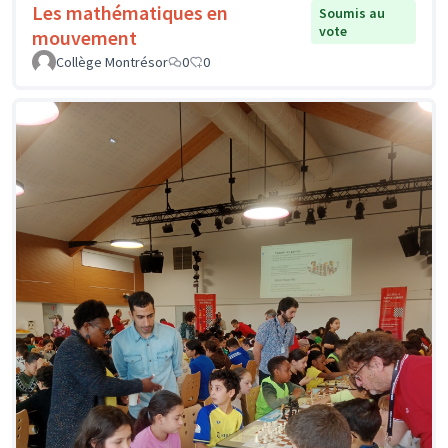
Les mathématiques en
Soumis au
vote
mouvement
Collège Montrésor
0
0