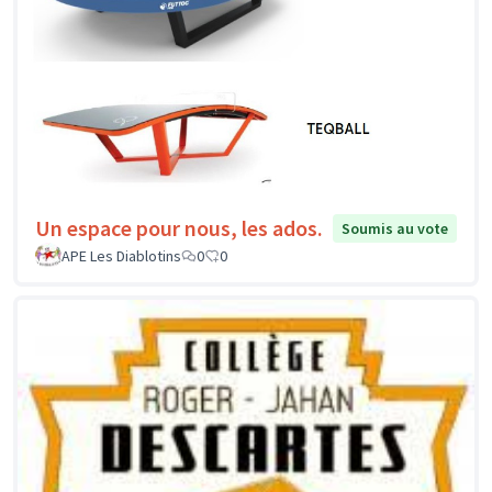
Un espace pour nous, les ados.
Soumis au vote
APE Les Diablotins
0
0