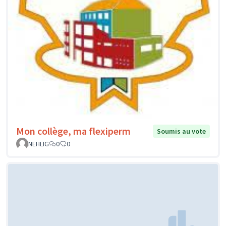
Mon collège, ma flexiperm
Soumis au vote
NEHLIG
0
0