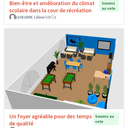
Bien-être et amélioration du climat
Soumis
au vote
scolaire dans la cour de récréation
LEHEUDRE Céline
0
1
Un foyer agréable pour des temps
Soumis au
vote
de qualité