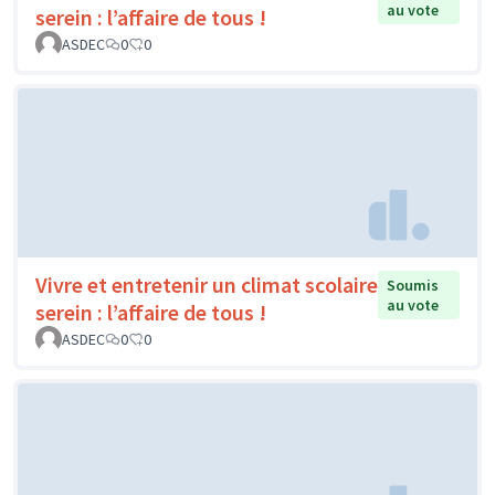
au vote
serein : l’affaire de tous !
ASDEC
0
0
Vivre et entretenir un climat scolaire
Soumis
au vote
serein : l’affaire de tous !
ASDEC
0
0