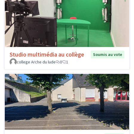
Studio multimédia au collège
Soumis au vote
college Arche du lude
0
1