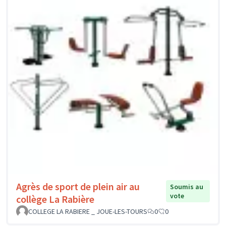
Agrès de sport de plein air au
Soumis au
vote
collège La Rabière
COLLEGE LA RABIERE _ JOUE-LES-TOURS
0
0