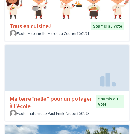
Tous en cuisine!
Soumis au vote
Ecole Maternelle Marceau Courier
0
1
Ma terre"nelle" pour un potager
Soumis au
vote
à l'école
Ecole maternelle Paul Emile Victor
0
3