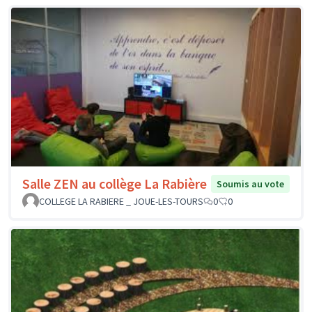
Salle ZEN au collège La Rabière
Soumis au vote
COLLEGE LA RABIERE _ JOUE-LES-TOURS
0
0