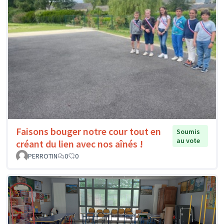
Faisons bouger notre cour tout en
Soumis
au vote
créant du lien avec nos aînés !
PERROTIN
0
0