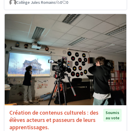
Collège Jules Romains
0
0
Création de contenus culturels : des
Soumis
au vote
élèves acteurs et passeurs de leurs
apprentissages.