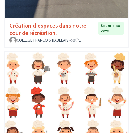
Création d'espaces dans notre
Soumis au
vote
cour de récréation.
COLLEGE FRANCOIS RABELAIS
0
1