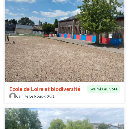
Ecole de Loire et biodiversité
Soumis au vote
Camille Le Roux
0
1