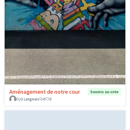
Aménagement de notre cour
Soumis au vote
CLG Langeais
0
0