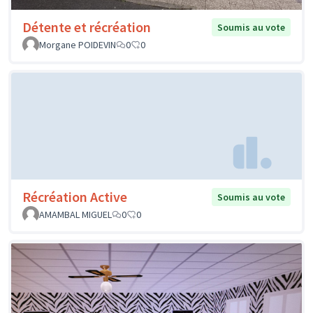
Détente et récréation
Soumis au vote
Morgane POIDEVIN
0
0
Récréation Active
Soumis au vote
AMAMBAL MIGUEL
0
0