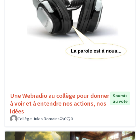
Une Webradio au collège pour donner
Soumis
au vote
à voir et à entendre nos actions, nos
idées
Collège Jules Romains
0
0