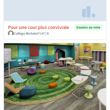
Pour une cour plus conviviale
Soumis au vote
Collège Michelet
0
0