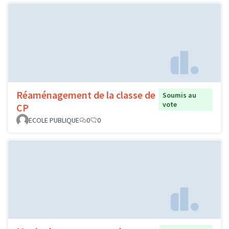
Réaménagement de la classe de
Soumis au
vote
CP
ECOLE PUBLIQUE
0
0