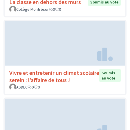
La classe en dehors des murs
Soumis au vote
Collège Montrésor
0
0
Vivre et entretenir un climat scolaire
Soumis
au vote
serein : l’affaire de tous !
ASDEC
0
0