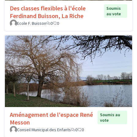
Des classes flexibles à l'école
Soumis
au vote
Ferdinand Buisson, La Riche
Ecole F. Buisson
0
0
Aménagement de l'espace René
Soumis au
vote
Messon
Conseil Municipal des Enfants
0
0