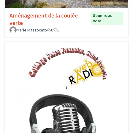
Aménagement de la coulée
Soumis au
vote
verte
Marie Mazzocato
0
0