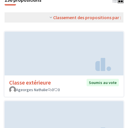
Classement des propositions par :
Classe extérieure
Soumis au vote
Ageorges Nathalie
0
0