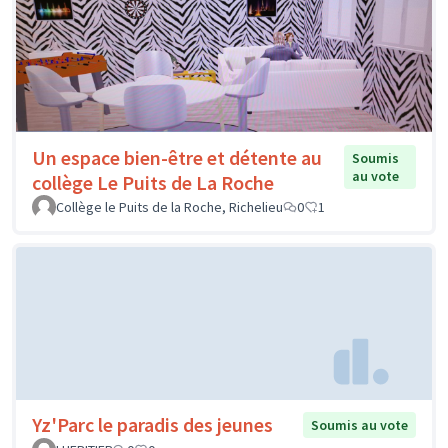
Un espace bien-être et détente au
Soumis
au vote
collège Le Puits de La Roche
Collège le Puits de la Roche, Richelieu
0
1
Yz'Parc le paradis des jeunes
Soumis au vote