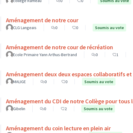
collège Rameau
0
0
Soumis au vote
Aménagement de notre cour
CLG Langeais
0
0
Soumis au vote
Aménagement de notre cour de récréation
Ecole Primaire Yann Arthus-Bertrand
0
1
Aménagement deux deux espaces collaboratifs et 
MALIGE
0
0
Soumis au vote
Aménagement du CDI de notre Collège pour tous l
Gibelin
0
2
Soumis au vote
Aménagement du coin lecture en plein air