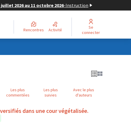
juillet 2026 au 11 octobre 2026
-
Instruction
Se
Rencontres
Activité
connecter
Les plus
Les plus
Avec le plus
commentées
suivies
d'auteurs
iversifiés dans une cour végétalisée.