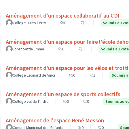
Aménagement d'un espace collaboratif au CDI
Collège Jules Ferry
0
0
Soumis au vot
Aménagement d'un espace pour faire l'école deho
Lorent-attia Emma
0
0
Soumis au vote
Aménagement d'un espace pour les vélos et trott
Collège Léonard de Vinci
0
1
Soumis a
Aménagement d’un espace de sports collectifs
Collège val de l'indre
0
0
Soumis au v
Aménagement de l'espace René Messon
Conseil Municipal des Enfants
0
0
Soum