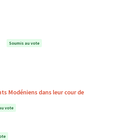
Soumis au vote
ants Modéniens dans leur cour de
au vote
ote