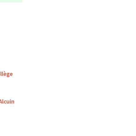
llège
Alcuin