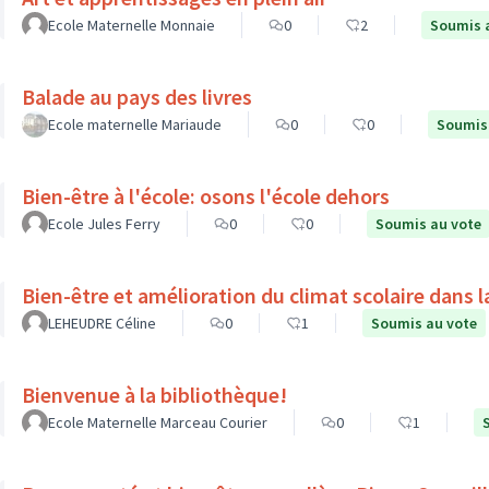
Ecole Maternelle Monnaie
0
2
Soumis 
Balade au pays des livres
Ecole maternelle Mariaude
0
0
Soumis
Bien-être à l'école: osons l'école dehors
Ecole Jules Ferry
0
0
Soumis au vote
Bien-être et amélioration du climat scolaire dans l
LEHEUDRE Céline
0
1
Soumis au vote
Bienvenue à la bibliothèque!
Ecole Maternelle Marceau Courier
0
1