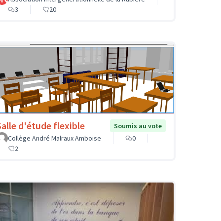
3
20
Salle d'étude flexible
Soumis au vote
Collège André Malraux Amboise
0
2