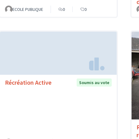
ECOLE PUBLIQUE
0
0
Récréation Active
Soumis au vote