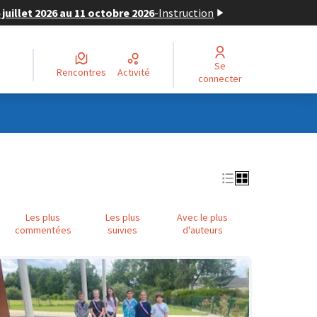
juillet 2026 au 11 octobre 2026
-
Instruction
Se
Rencontres
Activité
connecter
Les plus
Les plus
Avec le plus
commentées
suivies
d'auteurs