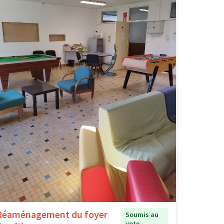
Réaménagement du foyer
Soumis au
vote