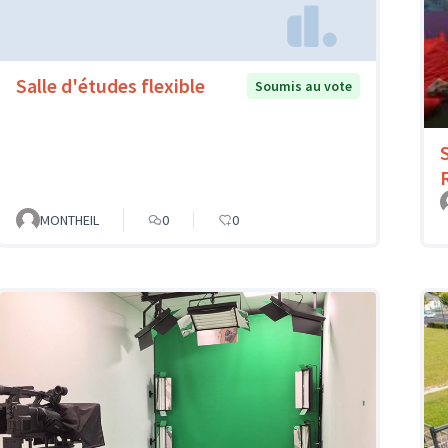
Salle d'études flexible
Soumis au vote
MONTHEIL
0
0