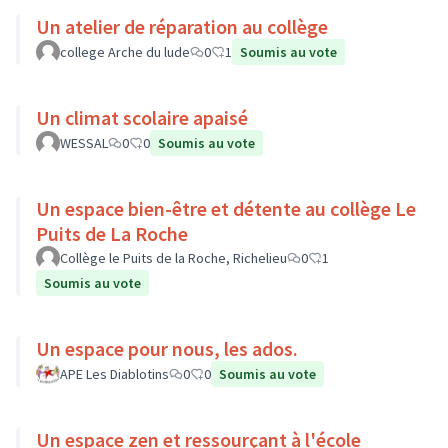
Un atelier de réparation au collège
college Arche du lude
0
1
Soumis au vote
Un climat scolaire apaisé
WESSAL
0
0
Soumis au vote
Un espace bien-être et détente au collège Le
Puits de La Roche
Collège le Puits de la Roche, Richelieu
0
1
Soumis au vote
Un espace pour nous, les ados.
APE Les Diablotins
0
0
Soumis au vote
Un espace zen et ressourçant à l'école