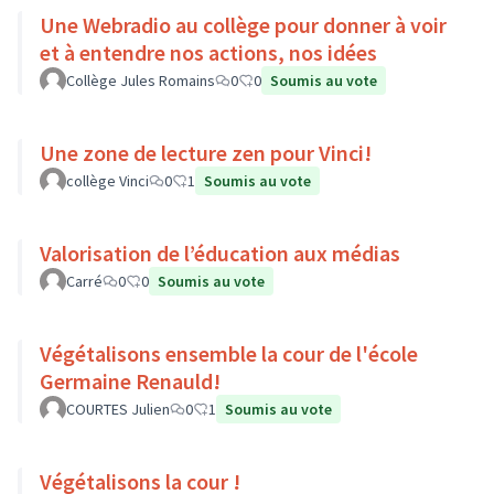
Une Webradio au collège pour donner à voir
et à entendre nos actions, nos idées
Collège Jules Romains
0
0
Soumis au vote
Une zone de lecture zen pour Vinci!
collège Vinci
0
1
Soumis au vote
Valorisation de l’éducation aux médias
Carré
0
0
Soumis au vote
Végétalisons ensemble la cour de l'école
Germaine Renauld!
COURTES Julien
0
1
Soumis au vote
Végétalisons la cour !