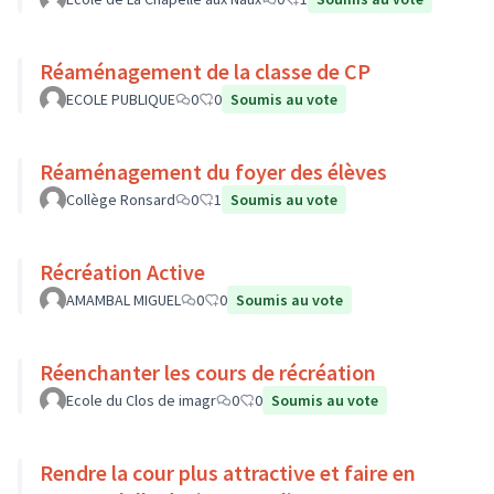
Réaménagement de la classe de CP
ECOLE PUBLIQUE
0
0
Soumis au vote
Réaménagement du foyer des élèves
Collège Ronsard
0
1
Soumis au vote
Récréation Active
AMAMBAL MIGUEL
0
0
Soumis au vote
Réenchanter les cours de récréation
Ecole du Clos de imagr
0
0
Soumis au vote
Rendre la cour plus attractive et faire en