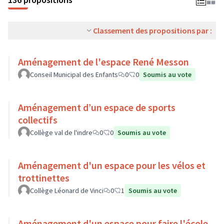
Classement des propositions par :
Aménagement de l'espace René Messon
Conseil Municipal des Enfants
0
0
Soumis au vote
Aménagement d’un espace de sports
collectifs
Collège val de l'indre
0
0
Soumis au vote
Aménagement d'un espace pour les vélos et
trottinettes
Collège Léonard de Vinci
0
1
Soumis au vote
Aménagement d'un espace pour faire l'école