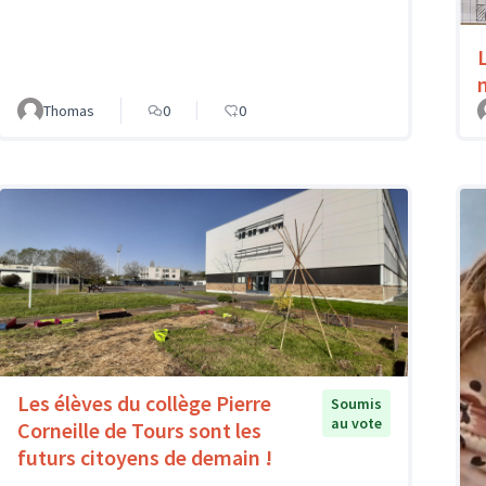
Thomas
0
0
Les élèves du collège Pierre
Soumis
au vote
Corneille de Tours sont les
futurs citoyens de demain !