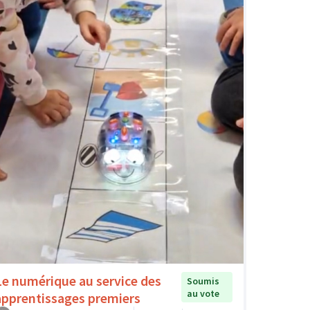
Le numérique au service des
Soumis
au vote
apprentissages premiers