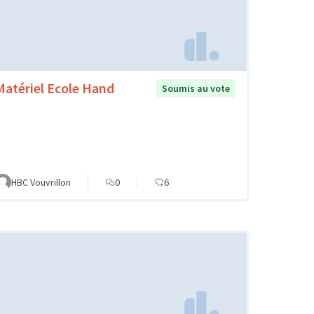
Matériel Ecole Hand
Soumis au vote
HBC Vouvrillon
0
6