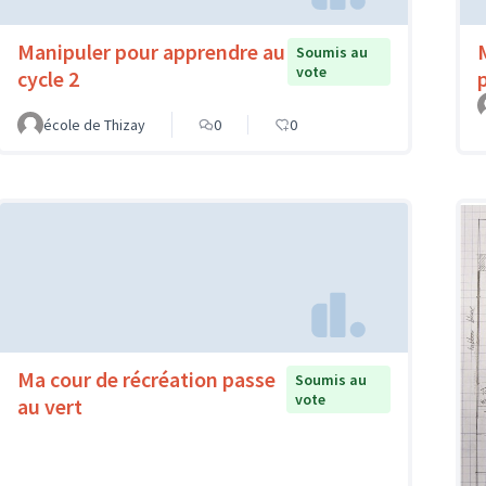
Manipuler pour apprendre au
Soumis au
vote
cycle 2
école de Thizay
0
0
Ma cour de récréation passe
Soumis au
vote
au vert