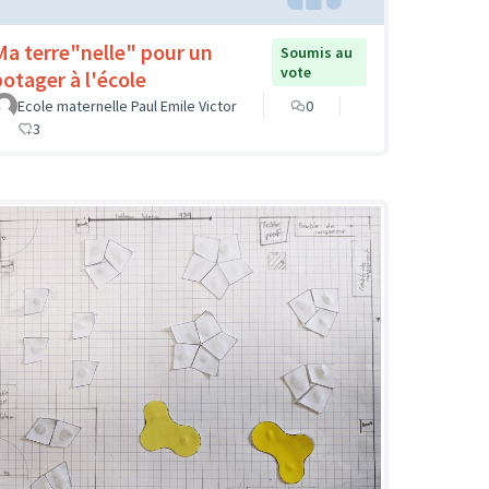
Ma terre"nelle" pour un
Soumis au
vote
potager à l'école
Ecole maternelle Paul Emile Victor
0
3