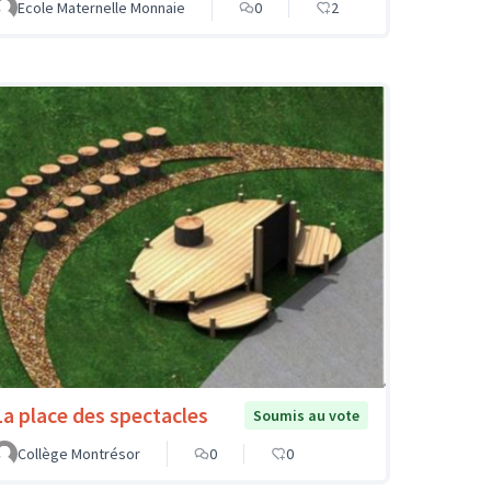
Ecole Maternelle Monnaie
0
2
La place des spectacles
Soumis au vote
Collège Montrésor
0
0