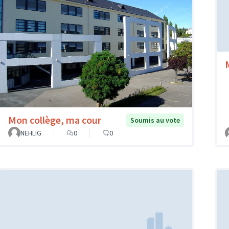
Mon collège, ma cour
Soumis au vote
NEHLIG
0
0