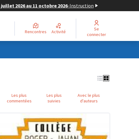
juillet 2026 au 11 octobre 2026
-
Instruction
Se
Rencontres
Activité
connecter
Les plus
Les plus
Avec le plus
commentées
suivies
d'auteurs