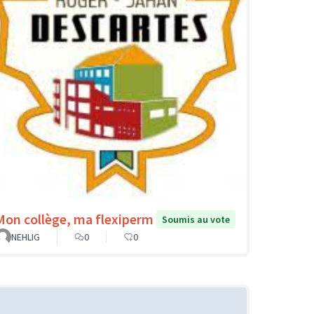
Mon collège, ma flexiperm
Soumis au vote
NEHLIG
0
0