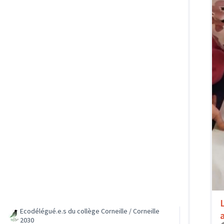
Ecodélégué.e.s du collège Corneille / Corneille
2030