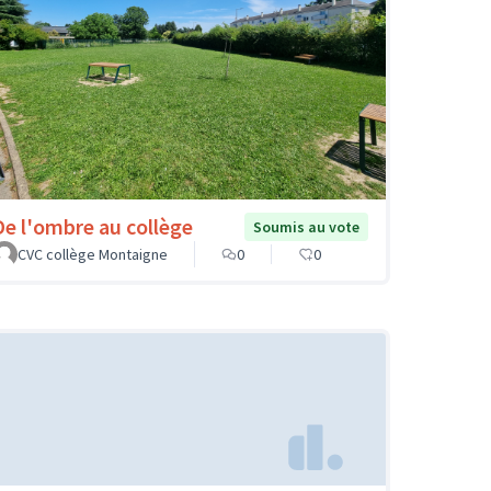
De l'ombre au collège
Soumis au vote
CVC collège Montaigne
0
0