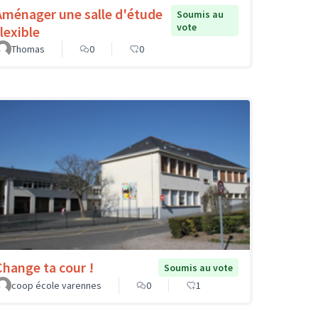
Aménager une salle d'étude
Soumis au
vote
lexible
Thomas
0
0
Change ta cour !
Soumis au vote
coop école varennes
0
1