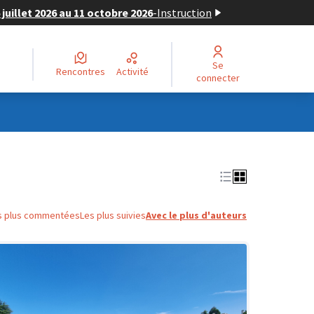
juillet 2026 au 11 octobre 2026
-
Instruction
Se
Rencontres
Activité
connecter
s plus commentées
Les plus suivies
Avec le plus d'auteurs