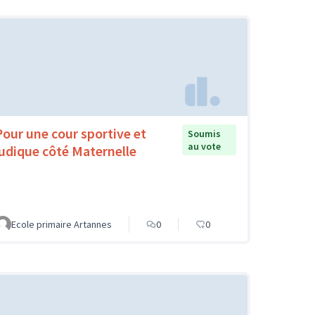
Pour une cour sportive et
Soumis
au vote
ludique côté Maternelle
Ecole primaire Artannes
0
0