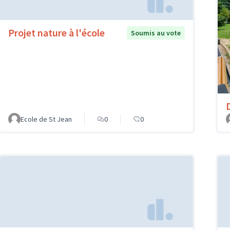
Projet nature à l'école
Soumis au vote
Ecole de St Jean
0
0