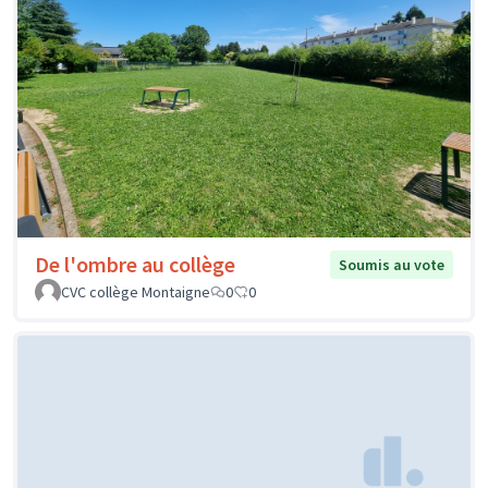
De l'ombre au collège
Soumis au vote
CVC collège Montaigne
0
0