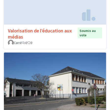
Valorisation de l’éducation aux
Soumis au
vote
médias
Carré
0
0