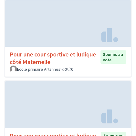
Pour une cour sportive et ludique
Soumis au
vote
côté Maternelle
Ecole primaire Artannes
0
0
Pour une cour sportive et ludique
Soumis au