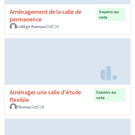
Aménagement de la salle de
Soumis au
vote
permanence
collège Rameau
0
0
Aménager une salle d'étude
Soumis au
vote
flexible
Thomas
0
0