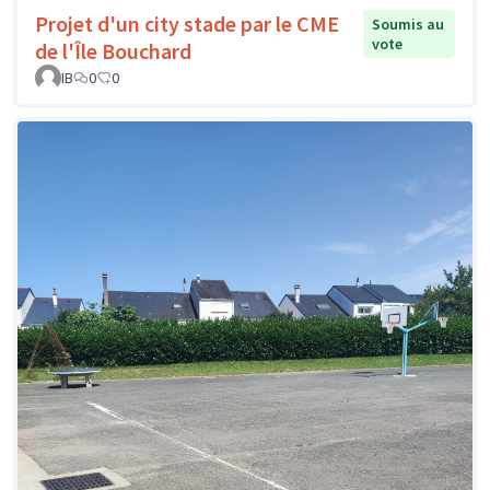
Projet d'un city stade par le CME
Soumis au
vote
de l'Île Bouchard
IB
0
0