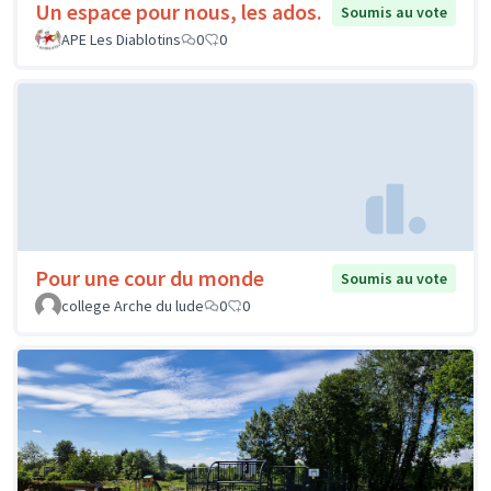
Un espace pour nous, les ados.
Soumis au vote
APE Les Diablotins
0
0
Pour une cour du monde
Soumis au vote
college Arche du lude
0
0