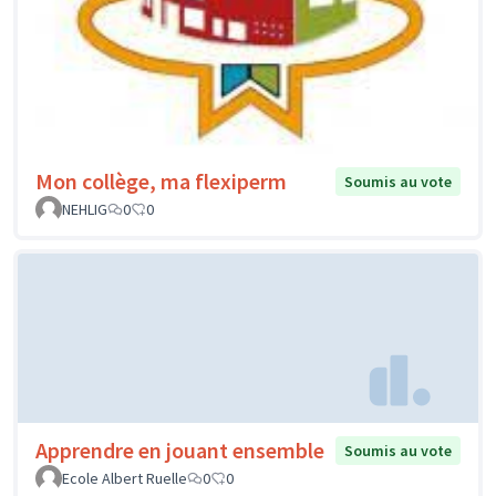
Mon collège, ma flexiperm
Soumis au vote
NEHLIG
0
0
Apprendre en jouant ensemble
Soumis au vote
Ecole Albert Ruelle
0
0