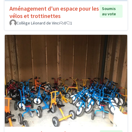
Aménagement d'un espace pour les
Soumis
au vote
vélos et trottinettes
Collège Léonard de Vinci
0
1