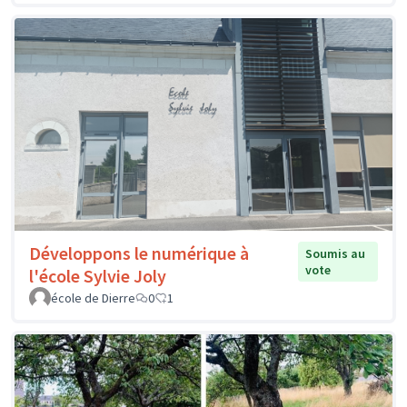
Développons le numérique à
Soumis au
vote
l'école Sylvie Joly
école de Dierre
0
1