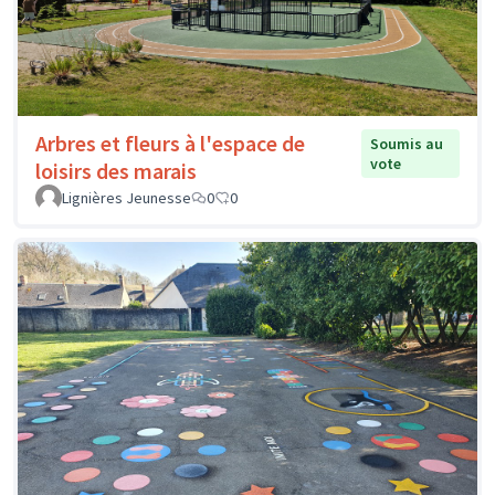
Arbres et fleurs à l'espace de
Soumis au
vote
loisirs des marais
Lignières Jeunesse
0
0