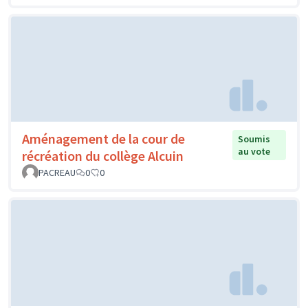
Aménagement de la cour de
Soumis
au vote
récréation du collège Alcuin
PACREAU
0
0