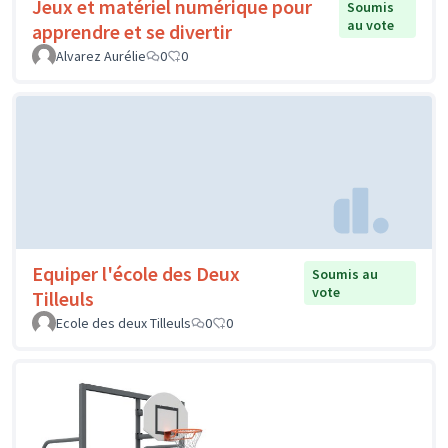
Jeux et matériel numérique pour
Soumis
au vote
apprendre et se divertir
Alvarez Aurélie
0
0
Equiper l'école des Deux
Soumis au
vote
Tilleuls
Ecole des deux Tilleuls
0
0