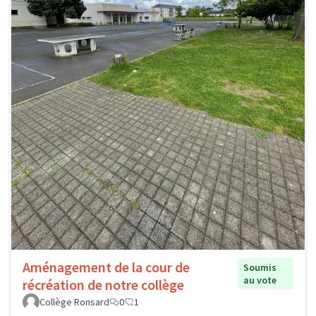
Aménagement de la cour de
Soumis
au vote
récréation de notre collège
Collège Ronsard
0
1