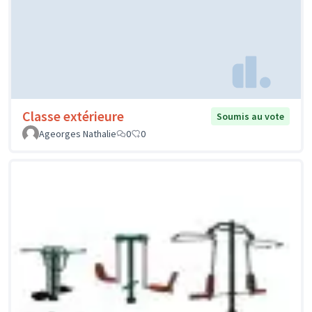
Classe extérieure
Soumis au vote
Ageorges Nathalie
0
0