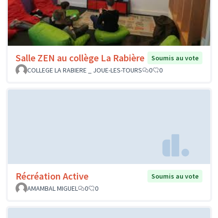
Salle ZEN au collège La Rabière
Soumis au vote
COLLEGE LA RABIERE _ JOUE-LES-TOURS
0
0
Récréation Active
Soumis au vote
AMAMBAL MIGUEL
0
0