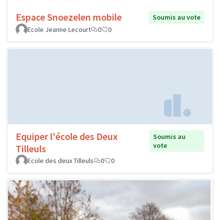
Espace Snoezelen mobile
Soumis au vote
Ecole Jeanne Lecourt
0
0
Equiper l'école des Deux
Soumis au
vote
Tilleuls
Ecole des deux Tilleuls
0
0