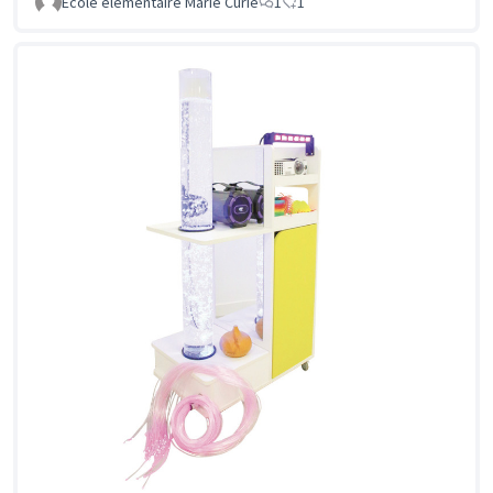
Ecole élémentaire Marie Curie
1
1