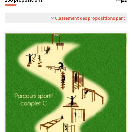
Classement des propositions par :