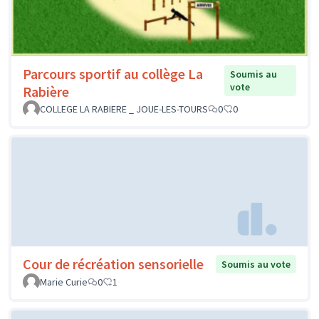
Parcours sportif au collège La
Soumis au
vote
Rabière
COLLEGE LA RABIERE _ JOUE-LES-TOURS
0
0
Cour de récréation sensorielle
Soumis au vote
Marie Curie
0
1