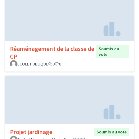
Réaménagement de la classe de
Soumis au
vote
CP
ECOLE PUBLIQUE
0
0
Projet jardinage
Soumis au vote