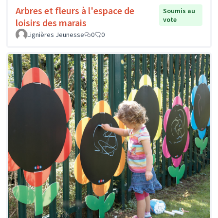
Arbres et fleurs à l'espace de
Soumis au
vote
loisirs des marais
Lignières Jeunesse
0
0