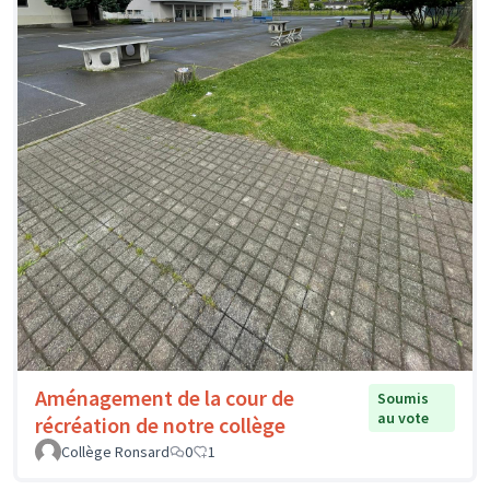
Aménagement de la cour de
Soumis
au vote
récréation de notre collège
Collège Ronsard
0
1