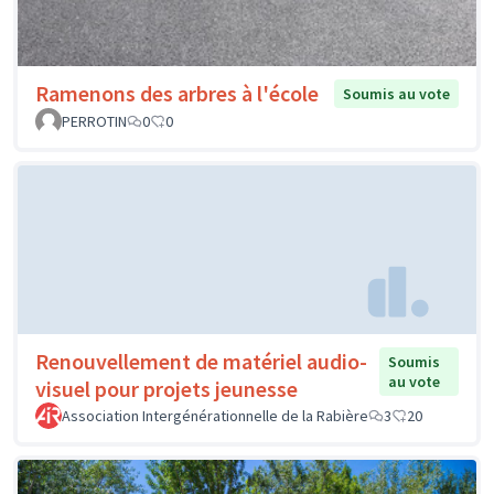
Ramenons des arbres à l'école
Soumis au vote
PERROTIN
0
0
Renouvellement de matériel audio-
Soumis
au vote
visuel pour projets jeunesse
Association Intergénérationnelle de la Rabière
3
20