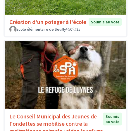
Création d'un potager à l'école
Soumis au vote
Ecole élémentaire de Seuilly
0
25
Le Conseil Municipal des Jeunes de
Soumis
au vote
Fondettes se mobilise contre la
maltraitance animale : aidez le refuge