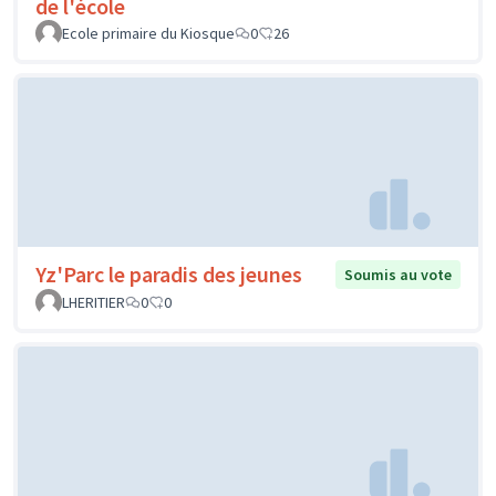
de l'école
Ecole primaire du Kiosque
0
26
Yz'Parc le paradis des jeunes
Soumis au vote
LHERITIER
0
0