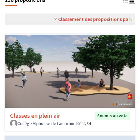
Classement des propositions par :
Classes en plein air
Soumis au vote
Collège Alphonse de Lamartine
1
34