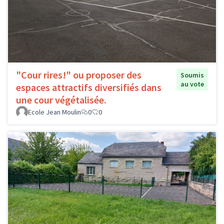
"Cour rires!" ou proposer des
Soumis
au vote
espaces attractifs diversifiés dans
une cour végétalisée.
Ecole Jean Moulin
0
0