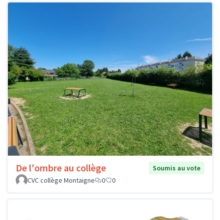
De l'ombre au collège
Soumis au vote
CVC collège Montaigne
0
0