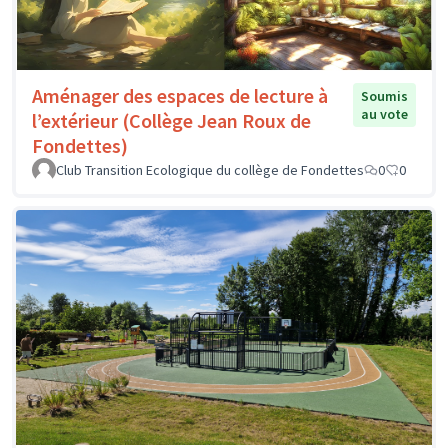
Aménager des espaces de lecture à
Soumis
au vote
l’extérieur (Collège Jean Roux de
Fondettes)
Club Transition Ecologique du collège de Fondettes
0
0