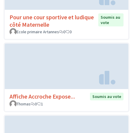
Pour une cour sportive et ludique
Soumis au
vote
côté Maternelle
Ecole primaire Artannes
0
0
Affiche Accroche Expose...
Soumis au vote
Thomas
0
1