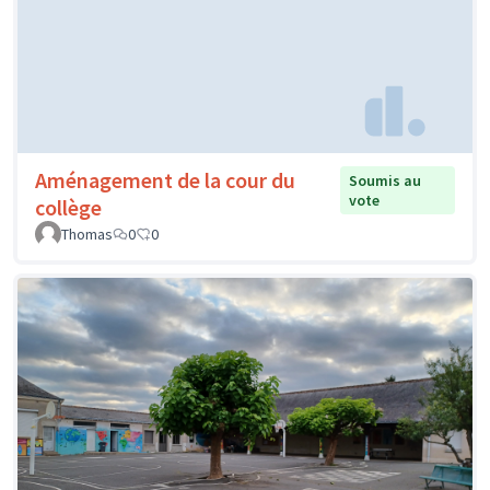
Aménagement de la cour du
Soumis au
vote
collège
Thomas
0
0