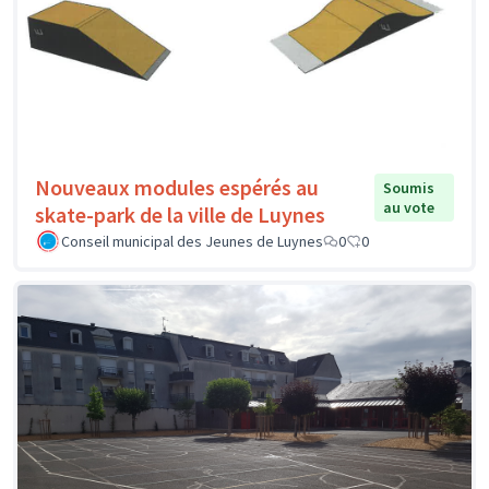
Nouveaux modules espérés au
Soumis
au vote
skate-park de la ville de Luynes
Conseil municipal des Jeunes de Luynes
0
0