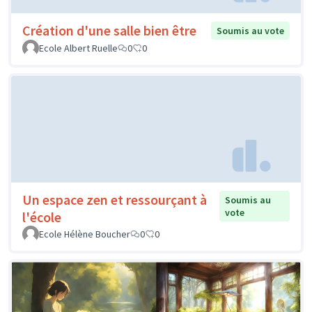
Création d'une salle bien être
Soumis au vote
Ecole Albert Ruelle
0
0
Un espace zen et ressourçant à
Soumis au
vote
l'école
Ecole Hélène Boucher
0
0