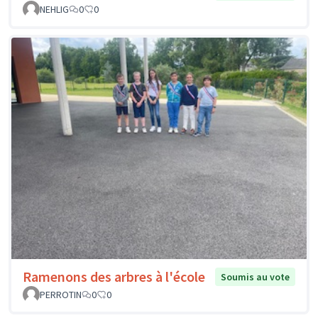
NEHLIG
0
0
Ramenons des arbres à l'école
Soumis au vote
PERROTIN
0
0