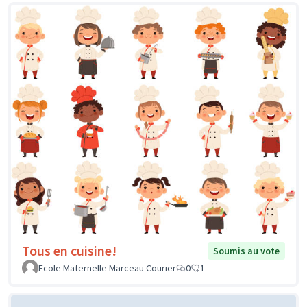
Tous en cuisine!
Soumis au vote
Ecole Maternelle Marceau Courier
0
1