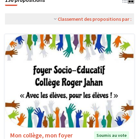
Classement des propositions par :
Mon collège, mon foyer
Soumis au vote