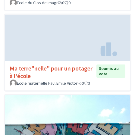
Ecole du Clos de imagr
0
0
Ma terre"nelle" pour un potager
Soumis au
vote
à l'école
Ecole maternelle Paul Emile Victor
0
3