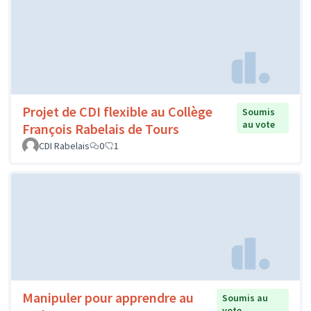
Projet de CDI flexible au Collège
Soumis
au vote
François Rabelais de Tours
CDI Rabelais
0
1
Manipuler pour apprendre au
Soumis au
vote