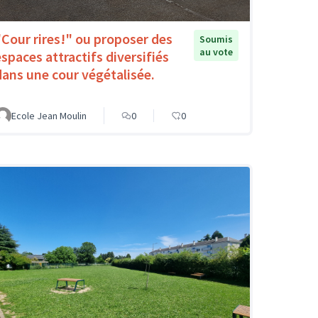
"Cour rires!" ou proposer des
Soumis
au vote
espaces attractifs diversifiés
dans une cour végétalisée.
Ecole Jean Moulin
0
0