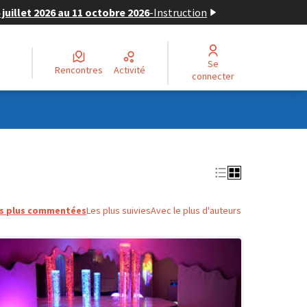
juillet 2026 au 11 octobre 2026
-
Instruction
Se
Rencontres
Activité
connecter
s plus commentées
Les plus suivies
Avec le plus d'auteurs