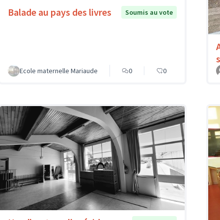
Balade au pays des livres
Soumis au vote
Ecole maternelle Mariaude
0
0