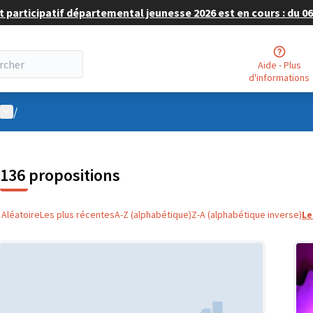
 participatif départemental jeunesse 2026 est en cours : du 06 
Aide - Plus
d'informations
Menu utilisateur
/
136 propositions
Aléatoire
Les plus récentes
A-Z (alphabétique)
Z-A (alphabétique inverse)
Le