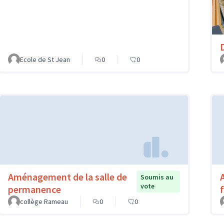
Ecole de St Jean
0
0
Aménagement de la salle de
Soumis au
vote
permanence
f
collège Rameau
0
0