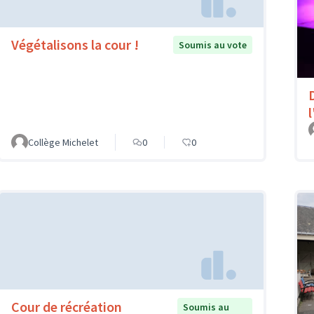
Végétalisons la cour !
Soumis au vote
l
Collège Michelet
0
0
Cour de récréation
Soumis au