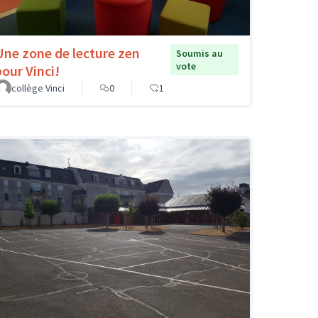
Une zone de lecture zen
Soumis au
vote
pour Vinci!
collège Vinci
0
1