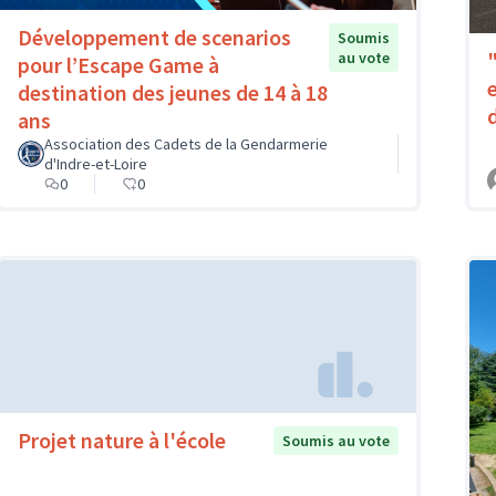
Développement de scenarios
Soumis
au vote
pour l’Escape Game à
destination des jeunes de 14 à 18
ans
Association des Cadets de la Gendarmerie
d'Indre-et-Loire
0
0
Projet nature à l'école
Soumis au vote