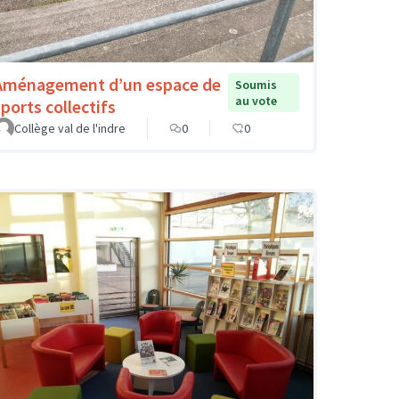
Aménagement d’un espace de
Soumis
au vote
sports collectifs
Collège val de l'indre
0
0