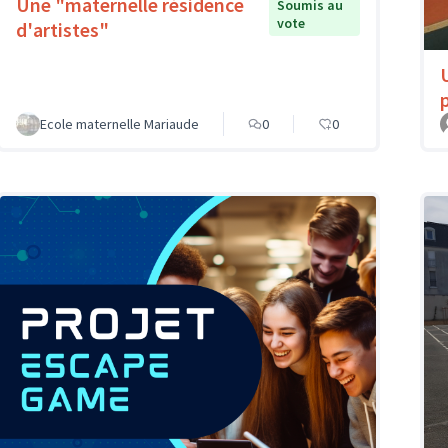
Une "maternelle résidence
Soumis au
vote
d'artistes"
Ecole maternelle Mariaude
0
0