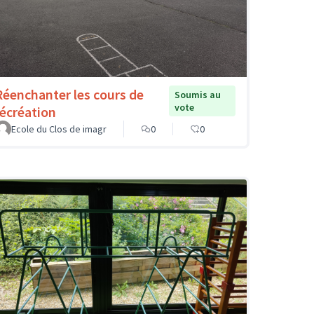
Réenchanter les cours de
Soumis au
vote
récréation
Ecole du Clos de imagr
0
0