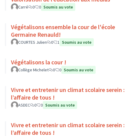
Carré
0
0
Soumis au vote
Végétalisons ensemble la cour de l'école
Germaine Renauld!
COURTES Julien
0
1
Soumis au vote
Végétalisons la cour !
Collège Michelet
0
0
Soumis au vote
Vivre et entretenir un climat scolaire serein :
l’affaire de tous !
ASDEC
0
0
Soumis au vote
Vivre et entretenir un climat scolaire serein :
l’affaire de tous !