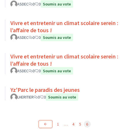
ASDEC
0
0
Soumis au vote
Vivre et entretenir un climat scolaire serein :
l’affaire de tous !
ASDEC
0
0
Soumis au vote
Vivre et entretenir un climat scolaire serein :
l’affaire de tous !
ASDEC
0
0
Soumis au vote
Yz'Parc le paradis des jeunes
LHERITIER
0
0
Soumis au vote
1
…
4
5
6