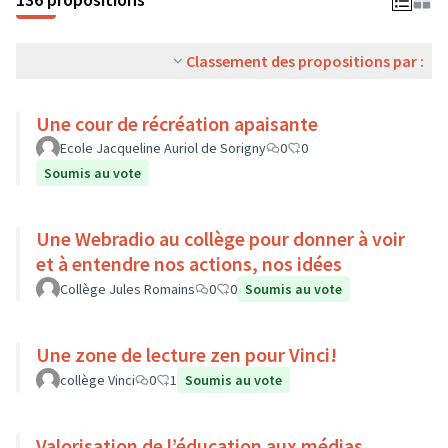
Classement des propositions par :
Une cour de récréation apaisante
Ecole Jacqueline Auriol de Sorigny
0
0
Soumis au vote
Une Webradio au collège pour donner à voir
et à entendre nos actions, nos idées
Collège Jules Romains
0
0
Soumis au vote
Une zone de lecture zen pour Vinci!
collège Vinci
0
1
Soumis au vote
Valorisation de l’éducation aux médias