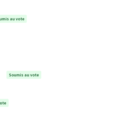
umis au vote
Soumis au vote
ote