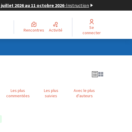
juillet 2026 au 11 octobre 2026
-
Instruction
Se
Rencontres
Activité
connecter
Les plus
Les plus
Avec le plus
commentées
suivies
d'auteurs