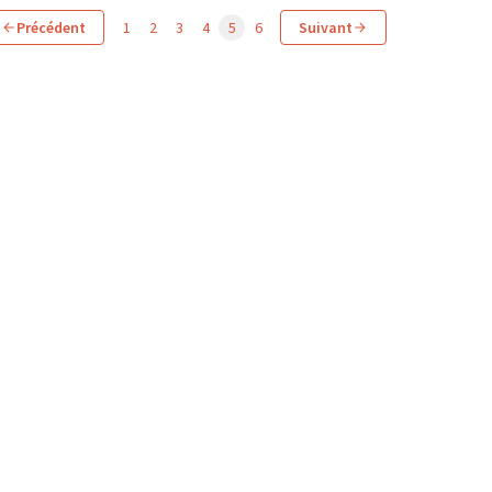
Précédent
1
2
3
4
5
6
Suivant