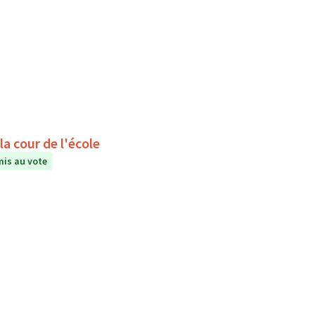
a cour de l'école
is au vote