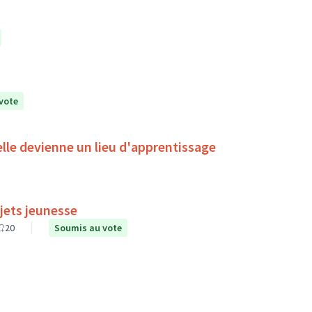
vote
'elle devienne un lieu d'apprentissage
jets jeunesse
20
Soumis au vote