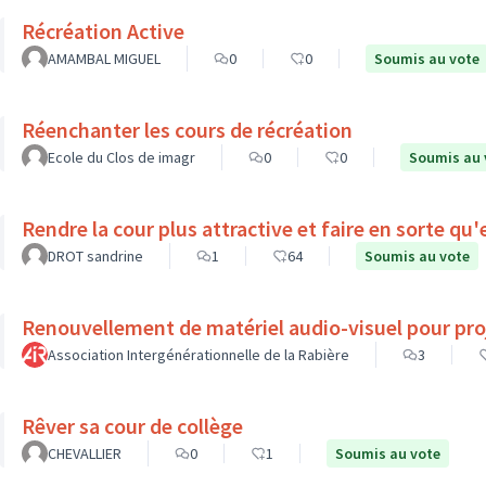
Récréation Active
AMAMBAL MIGUEL
0
0
Soumis au vote
Réenchanter les cours de récréation
Ecole du Clos de imagr
0
0
Soumis au 
Rendre la cour plus attractive et faire en sorte qu
DROT sandrine
1
64
Soumis au vote
Renouvellement de matériel audio-visuel pour pro
Association Intergénérationnelle de la Rabière
3
Rêver sa cour de collège
CHEVALLIER
0
1
Soumis au vote