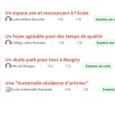
Un espace zen et ressourçant à l'école
Ecole Hélène Boucher
0
0
Soumis au 
Un foyer agréable pour des temps de qualité
Collège Jules Romains
0
0
Soumis au 
Un skate-park pour tous à Reugny
CMJ de Reugny
1
1
Soumis au vote
Une "maternelle résidence d'artistes"
Ecole maternelle Mariaude
0
0
Soumis