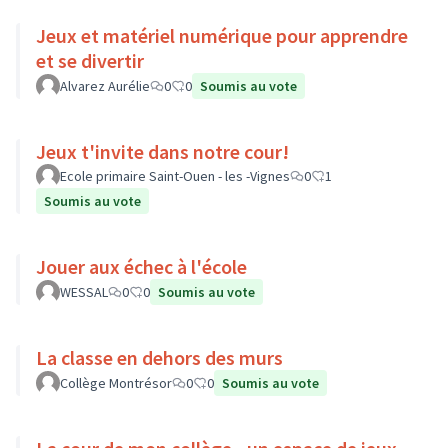
Jeux et matériel numérique pour apprendre
et se divertir
Alvarez Aurélie
0
0
Soumis au vote
Jeux t'invite dans notre cour!
Ecole primaire Saint-Ouen - les -Vignes
0
1
Soumis au vote
Jouer aux échec à l'école
WESSAL
0
0
Soumis au vote
La classe en dehors des murs
Collège Montrésor
0
0
Soumis au vote