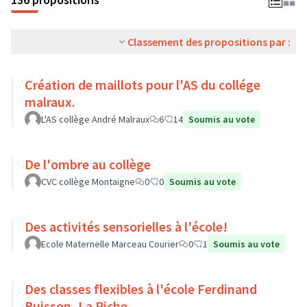
Classement des propositions par :
Création de maillots pour l'AS du collége
malraux.
L'AS collège André Malraux
6
14
Soumis au vote
De l'ombre au collège
CVC collège Montaigne
0
0
Soumis au vote
Des activités sensorielles à l'école!
Ecole Maternelle Marceau Courier
0
1
Soumis au vote
Des classes flexibles à l'école Ferdinand
Buisson, La Riche