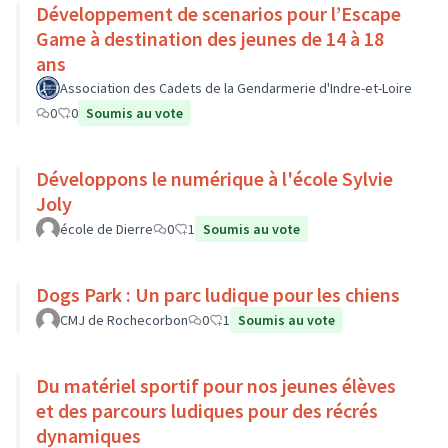
Développement de scenarios pour l’Escape
Game à destination des jeunes de 14 à 18
ans
Association des Cadets de la Gendarmerie d'Indre-et-Loire
0
0
Soumis au vote
Développons le numérique à l'école Sylvie
Joly
école de Dierre
0
1
Soumis au vote
Dogs Park : Un parc ludique pour les chiens
CMJ de Rochecorbon
0
1
Soumis au vote
Du matériel sportif pour nos jeunes élèves
et des parcours ludiques pour des récrés
dynamiques