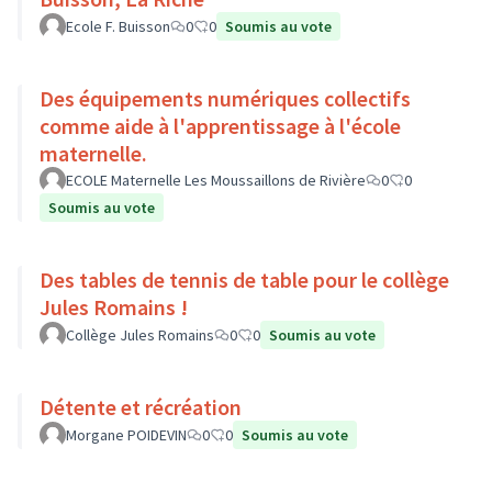
Ecole F. Buisson
0
0
Soumis au vote
Des équipements numériques collectifs
comme aide à l'apprentissage à l'école
maternelle.
ECOLE Maternelle Les Moussaillons de Rivière
0
0
Soumis au vote
Des tables de tennis de table pour le collège
Jules Romains !
Collège Jules Romains
0
0
Soumis au vote
Détente et récréation
Morgane POIDEVIN
0
0
Soumis au vote