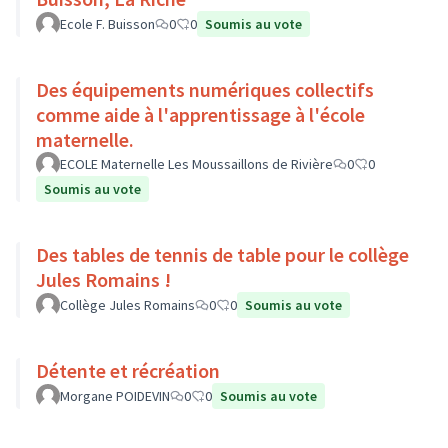
Ecole F. Buisson
0
0
Soumis au vote
Des équipements numériques collectifs
comme aide à l'apprentissage à l'école
maternelle.
ECOLE Maternelle Les Moussaillons de Rivière
0
0
Soumis au vote
Des tables de tennis de table pour le collège
Jules Romains !
Collège Jules Romains
0
0
Soumis au vote
Détente et récréation
Morgane POIDEVIN
0
0
Soumis au vote