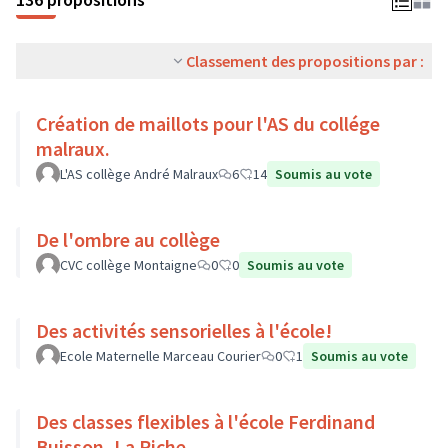
Classement des propositions par :
Création de maillots pour l'AS du collége
malraux.
L'AS collège André Malraux
6
14
Soumis au vote
De l'ombre au collège
CVC collège Montaigne
0
0
Soumis au vote
Des activités sensorielles à l'école!
Ecole Maternelle Marceau Courier
0
1
Soumis au vote
Des classes flexibles à l'école Ferdinand
Buisson, La Riche