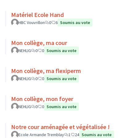
Matériel Ecole Hand
HBC Vouvrillon
0
6
Soumis au vote
Mon collège, ma cour
NEHLIG
0
0
Soumis au vote
Mon collège, ma flexiperm
NEHLIG
0
0
Soumis au vote
Mon collège, mon foyer
NEHLIG
0
0
Soumis au vote
Notre cour aménagée et végétalisée !
Ecole Armande Tremblay
1
24
Soumis au vote