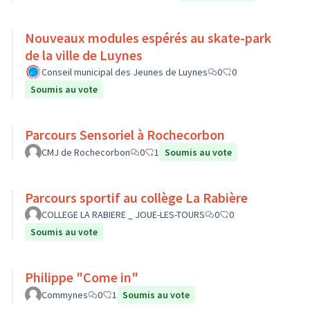
Nouveaux modules espérés au skate-park
de la ville de Luynes
Conseil municipal des Jeunes de Luynes
0
0
Soumis au vote
Parcours Sensoriel à Rochecorbon
CMJ de Rochecorbon
0
1
Soumis au vote
Parcours sportif au collège La Rabière
COLLEGE LA RABIERE _ JOUE-LES-TOURS
0
0
Soumis au vote
Philippe "Come in"
Commynes
0
1
Soumis au vote