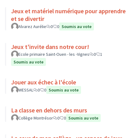
Jeux et matériel numérique pour apprendre
et se divertir
Alvarez Aurélie
0
0
Soumis au vote
Jeux t'invite dans notre cour!
Ecole primaire Saint-Ouen - les -Vignes
0
1
Soumis au vote
Jouer aux échec à l'école
WESSAL
0
0
Soumis au vote
La classe en dehors des murs
Collège Montrésor
0
0
Soumis au vote