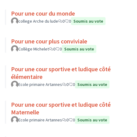
Pour une cour du monde
college Arche du lude
0
0
Soumis au vote
Pour une cour plus conviviale
Collège Michelet
0
0
Soumis au vote
Pour une cour sportive et ludique côté
élémentaire
Ecole primaire Artannes
0
0
Soumis au vote
Pour une cour sportive et ludique côté
Maternelle
Ecole primaire Artannes
0
0
Soumis au vote