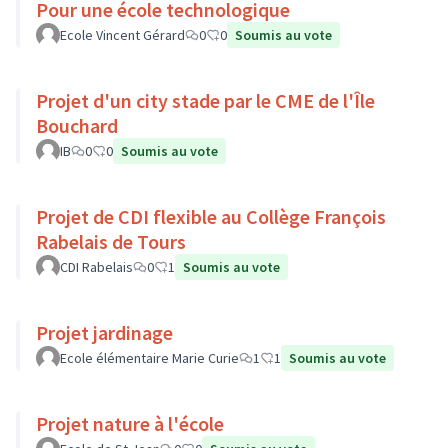
Pour une école technologique
Ecole Vincent Gérard
0
0
Soumis au vote
Projet d'un city stade par le CME de l'Île
Bouchard
IB
0
0
Soumis au vote
Projet de CDI flexible au Collège François
Rabelais de Tours
CDI Rabelais
0
1
Soumis au vote
Projet jardinage
Ecole élémentaire Marie Curie
1
1
Soumis au vote
Projet nature à l'école