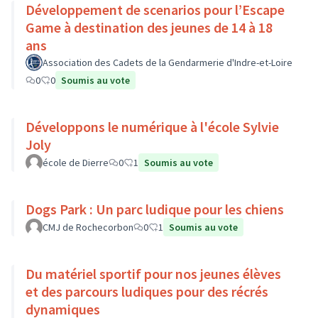
Développement de scenarios pour l’Escape
Game à destination des jeunes de 14 à 18
ans
Association des Cadets de la Gendarmerie d'Indre-et-Loire
0
0
Soumis au vote
Développons le numérique à l'école Sylvie
Joly
école de Dierre
0
1
Soumis au vote
Dogs Park : Un parc ludique pour les chiens
CMJ de Rochecorbon
0
1
Soumis au vote
Du matériel sportif pour nos jeunes élèves
et des parcours ludiques pour des récrés
dynamiques