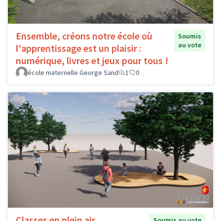
Ensemble, créons notre école où
Soumis
au vote
l'apprentissage est un plaisir :
numérique, livres et jeux pour tous !
école maternelle George Sand
1
0
Classes en plein air
Soumis au vote