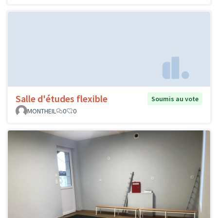
Salle d'études flexible
Soumis au vote
MONTHEIL
0
0