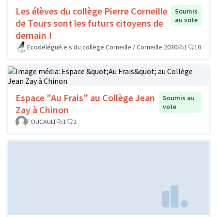
Les élèves du collège Pierre Corneille
Soumis
au vote
de Tours sont les futurs citoyens de
demain !
Ecodélégué.e.s du collège Corneille / Corneille 2030
1
10
Espace "Au Frais" au Collège Jean
Soumis au
vote
Zay à Chinon
FOUCAULT
1
2