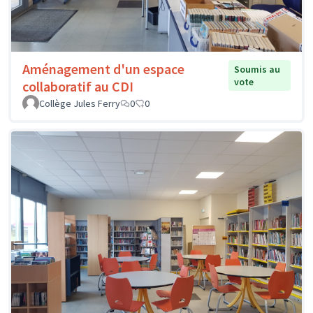
Aménagement d'un espace
Soumis au
vote
collaboratif au CDI
Collège Jules Ferry
0
0