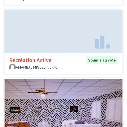
Récréation Active
Soumis au vote
AMAMBAL MIGUEL
0
0