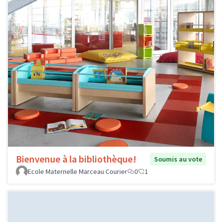
Bienvenue à la bibliothèque!
Soumis au vote
Ecole Maternelle Marceau Courier
0
1