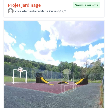
Projet jardinage
Soumis au vote
Ecole élémentaire Marie Curie
1
1