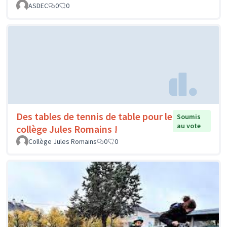
ASDEC
0
0
Des tables de tennis de table pour le
Soumis
au vote
collège Jules Romains !
Collège Jules Romains
0
0