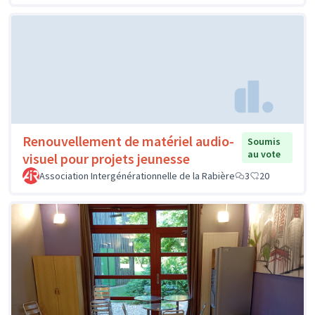
Renouvellement de matériel audio-
Soumis
au vote
visuel pour projets jeunesse
Association Intergénérationnelle de la Rabière
3
20