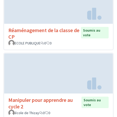
Réaménagement de la classe de
Soumis au
vote
CP
ECOLE PUBLIQUE
0
0
Manipuler pour apprendre au
Soumis au
vote
cycle 2
école de Thizay
0
0