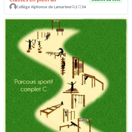
Collège Alphonse de Lamartine
1
34