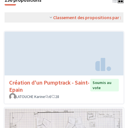
Classement des propositions par :
Création d'un Pumptrack - Saint-
Soumis au
vote
Epain
LATOUCHE Karine
6
28