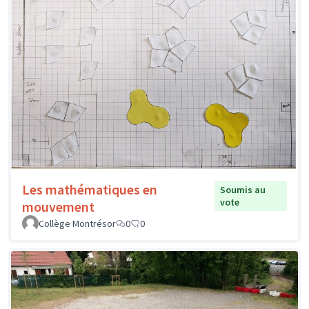
Les mathématiques en
Soumis au
vote
mouvement
Collège Montrésor
0
0