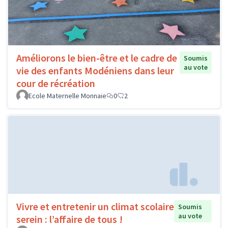
Améliorons le bien-être et le cadre de
Soumis
au vote
vie des enfants Modéniens dans leur
cour de récréation
Ecole Maternelle Monnaie
0
2
Vivre et entretenir un climat scolaire
Soumis
au vote
serein : l’affaire de tous !