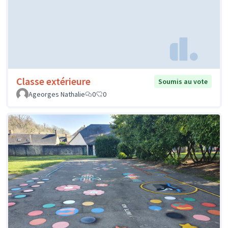
Classe extérieure
Soumis au vote
Ageorges Nathalie
0
0