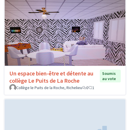
Un espace bien-être et détente au
Soumis
au vote
collège Le Puits de La Roche
Collège le Puits de la Roche, Richelieu
0
1