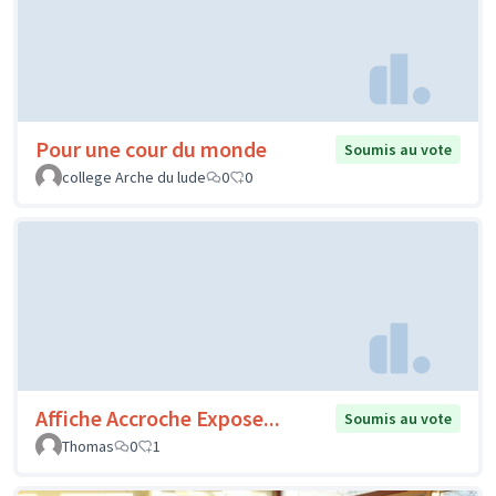
Pour une cour du monde
Soumis au vote
college Arche du lude
0
0
Affiche Accroche Expose...
Soumis au vote
Thomas
0
1