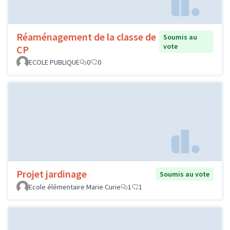
Réaménagement de la classe de
Soumis au
vote
CP
ECOLE PUBLIQUE
0
0
Projet jardinage
Soumis au vote
Ecole élémentaire Marie Curie
1
1