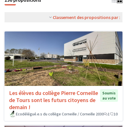
Classement des propositions par :
Les élèves du collège Pierre Corneille
Soumis
au vote
de Tours sont les futurs citoyens de
demain !
Ecodélégué.e.s du collège Corneille / Corneille 2030
1
10