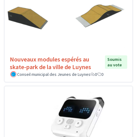
Nouveaux modules espérés au
Soumis
au vote
skate-park de la ville de Luynes
Conseil municipal des Jeunes de Luynes
0
0