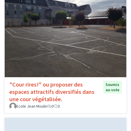
"Cour rires!" ou proposer des
Soumis
au vote
espaces attractifs diversifiés dans
une cour végétalisée.
Ecole Jean Moulin
0
0