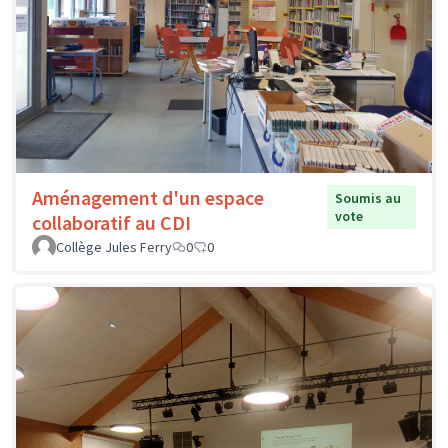
Aménagement d'un espace
Soumis au
vote
collaboratif au CDI
Collège Jules Ferry
0
0