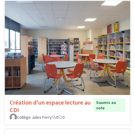
Création d'un espace lecture au
Soumis au
vote
CDI
Collège Jules Ferry
0
0