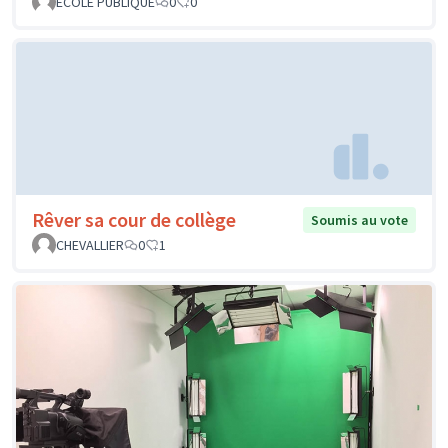
ECOLE PUBLIQUE
0
0
Rêver sa cour de collège
Soumis au vote
CHEVALLIER
0
1