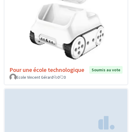
Pour une école technologique
Soumis au vote
Ecole Vincent Gérard
0
0