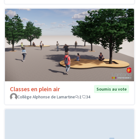
Classes en plein air
Soumis au vote
Collège Alphonse de Lamartine
1
34