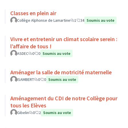
Classes en plein air
Collège Alphonse de Lamartine
1
34
Soumis au vote
Vivre et entretenir un climat scolaire serein :
l’affaire de tous !
ASDEC
0
0
Soumis au vote
Aménager la salle de motricité maternelle
ISAMBERT
0
0
Soumis au vote
Aménagement du CDI de notre Collège pour
tous les Elèves
Gibelin
0
2
Soumis au vote