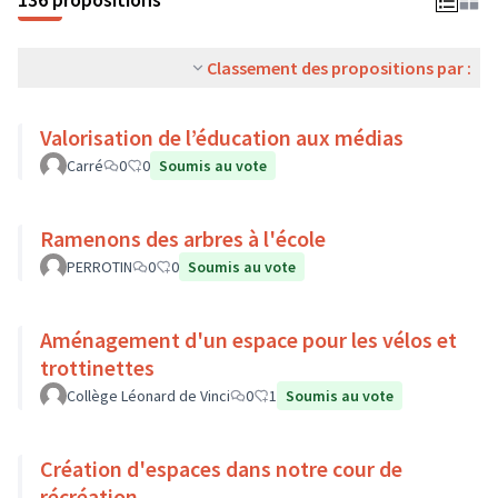
Classement des propositions par :
Valorisation de l’éducation aux médias
Carré
0
0
Soumis au vote
Ramenons des arbres à l'école
PERROTIN
0
0
Soumis au vote
Aménagement d'un espace pour les vélos et
trottinettes
Collège Léonard de Vinci
0
1
Soumis au vote
Création d'espaces dans notre cour de
récréation.