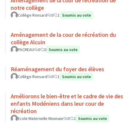
Aménagement de la cour de récréation de
notre collège
Collège Ronsard
0
1
Soumis au vote
Aménagement de la cour de récréation du
collège Alcuin
PACREAU
0
0
Soumis au vote
Réaménagement du foyer des élèves
Collège Ronsard
0
1
Soumis au vote
Améliorons le bien-être et le cadre de vie des
enfants Modéniens dans leur cour de
récréation
Ecole Maternelle Monnaie
0
2
Soumis au vote