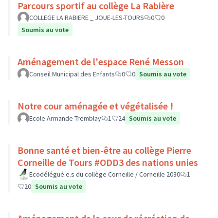
Parcours sportif au collège La Rabière
COLLEGE LA RABIERE _ JOUE-LES-TOURS
0
0
Soumis au vote
Aménagement de l'espace René Messon
Conseil Municipal des Enfants
0
0
Soumis au vote
Notre cour aménagée et végétalisée !
Ecole Armande Tremblay
1
24
Soumis au vote
Bonne santé et bien-être au collège Pierre
Corneille de Tours #ODD3 des nations unies
Ecodélégué.e.s du collège Corneille / Corneille 2030
1
20
Soumis au vote