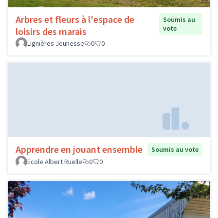
Arbres et fleurs à l'espace de
Soumis au
vote
loisirs des marais
Lignières Jeunesse
0
0
Apprendre en jouant ensemble
Soumis au vote
Ecole Albert Ruelle
0
0