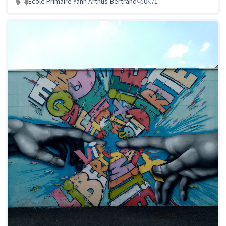
Ecole Primaire Yann Arthus-Bertrand
0
1