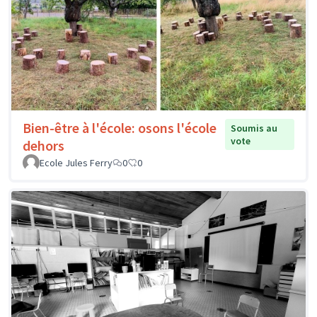
Bien-être à l'école: osons l'école
Soumis au
vote
dehors
Ecole Jules Ferry
0
0