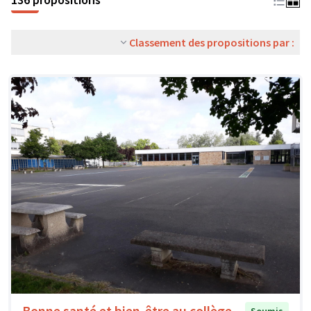
Classement des propositions par :
Bonne santé et bien-être au collège