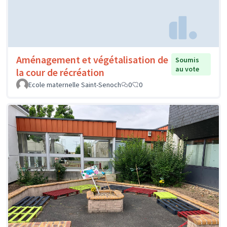
Aménagement et végétalisation de
Soumis
au vote
la cour de récréation
Ecole maternelle Saint-Senoch
0
0