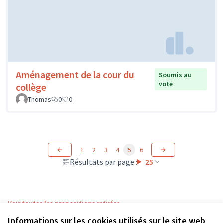
Aménagement de la cour du
Soumis au
vote
collège
Thomas
0
0
1
2
3
4
5
6
Résultats par page :
25
Voir toutes les propositions retirées
Informations sur les cookies utilisés sur le site web