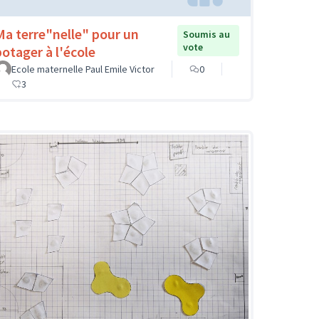
Ma terre"nelle" pour un
Soumis au
vote
potager à l'école
Ecole maternelle Paul Emile Victor
0
3