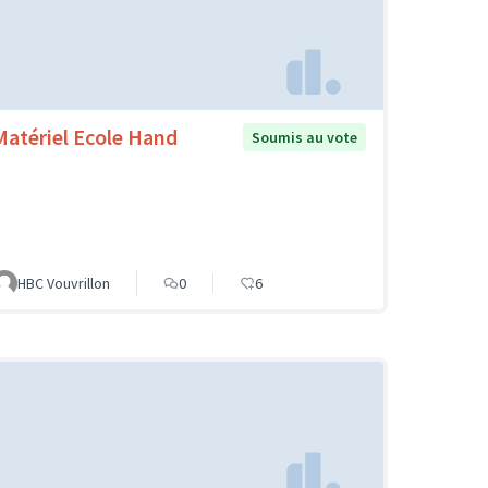
Matériel Ecole Hand
Soumis au vote
HBC Vouvrillon
0
6