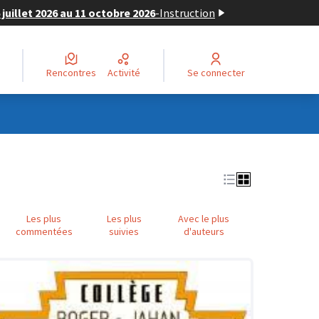
juillet 2026 au 11 octobre 2026
-
Instruction
Rencontres
Activité
Se connecter
Les plus
Les plus
Avec le plus
commentées
suivies
d'auteurs