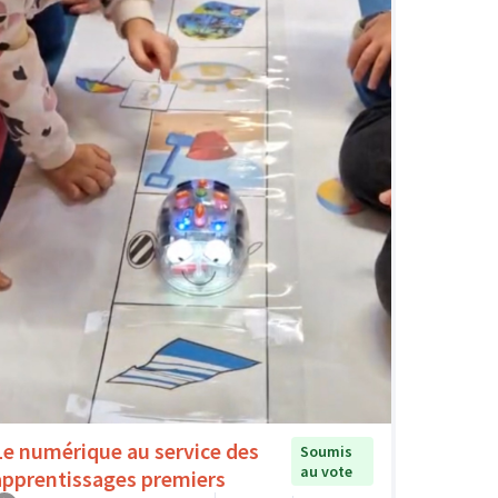
Le numérique au service des
Soumis
au vote
apprentissages premiers