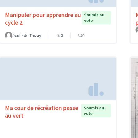
Manipuler pour apprendre au
Soumis au
vote
cycle 2
école de Thizay
0
0
Ma cour de récréation passe
Soumis au
vote
au vert