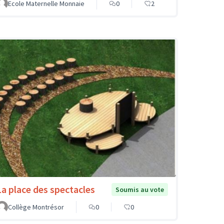
Ecole Maternelle Monnaie
0
2
La place des spectacles
Soumis au vote
Collège Montrésor
0
0