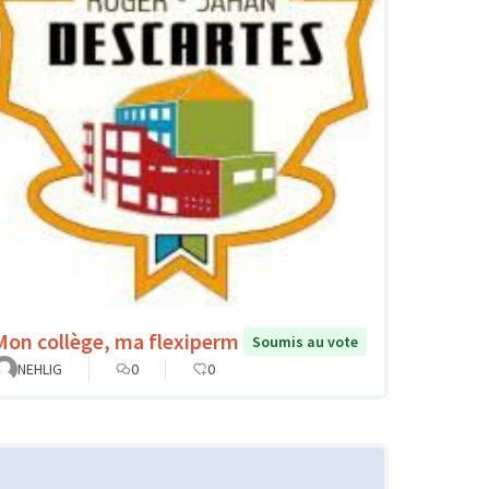
Mon collège, ma flexiperm
Soumis au vote
NEHLIG
0
0