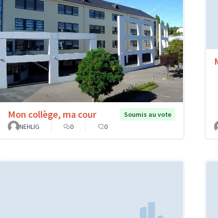
Mon collège, ma cour
Soumis au vote
NEHLIG
0
0