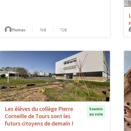
Thomas
0
0
Les élèves du collège Pierre
Soumis
au vote
Corneille de Tours sont les
futurs citoyens de demain !