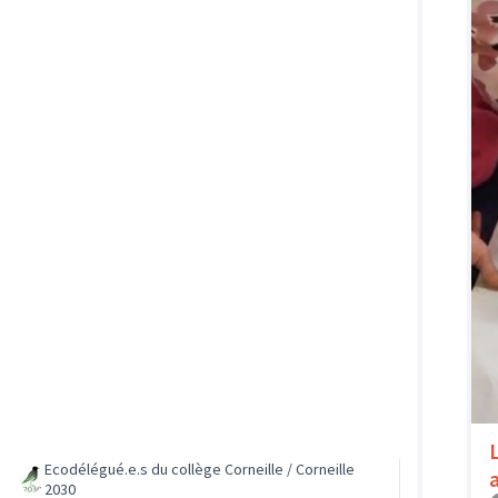
Ecodélégué.e.s du collège Corneille / Corneille
2030