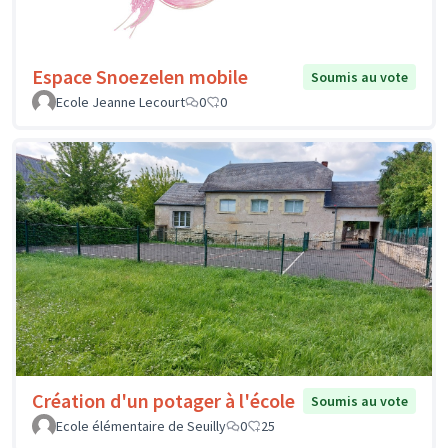
Espace Snoezelen mobile
Soumis au vote
Ecole Jeanne Lecourt
0
0
Création d'un potager à l'école
Soumis au vote
Ecole élémentaire de Seuilly
0
25