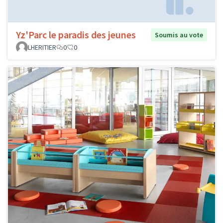
Yz'Parc le paradis des jeunes
Soumis au vote
LHERITIER
0
0