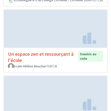
Un espace zen et ressourçant à
Soumis au
vote
l'école
Ecole Hélène Boucher
0
0