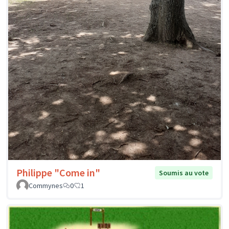
Philippe "Come in"
Soumis au vote
Commynes
0
1