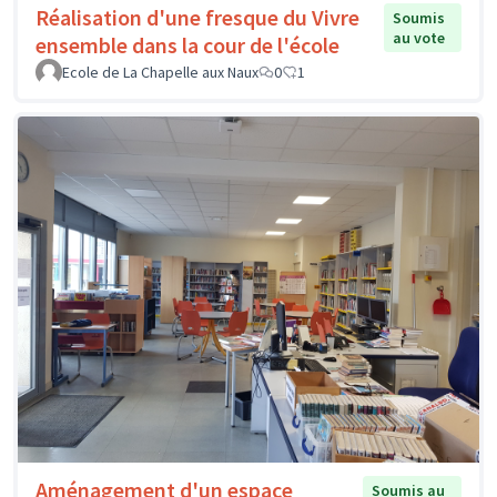
Réalisation d'une fresque du Vivre
Soumis
au vote
ensemble dans la cour de l'école
Ecole de La Chapelle aux Naux
0
1
Aménagement d'un espace
Soumis au