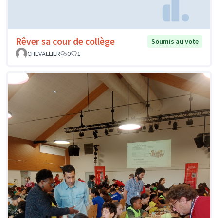
Rêver sa cour de collège
Soumis au vote
CHEVALLIER
0
1