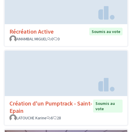
Récréation Active
Soumis au vote
AMAMBAL MIGUEL
0
0
Création d'un Pumptrack - Saint-
Soumis au
vote
Epain
LATOUCHE Karine
6
28