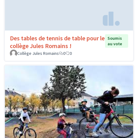
Des tables de tennis de table pour le
Soumis
au vote
collège Jules Romains !
Collège Jules Romains
0
0