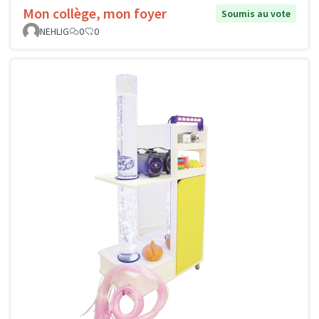
Mon collège, mon foyer
Soumis au vote
NEHLIG
0
0