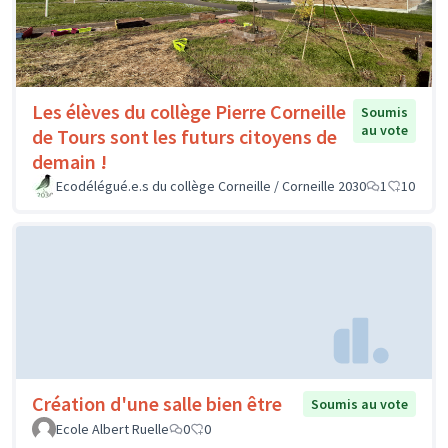
Les élèves du collège Pierre Corneille
Soumis
au vote
de Tours sont les futurs citoyens de
demain !
Ecodélégué.e.s du collège Corneille / Corneille 2030
1
10
Création d'une salle bien être
Soumis au vote
Ecole Albert Ruelle
0
0