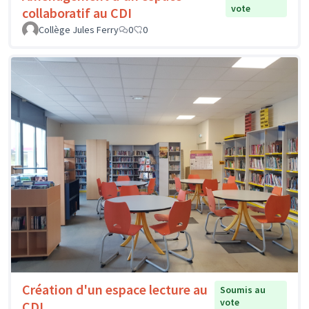
vote
collaboratif au CDI
Collège Jules Ferry
0
0
Création d'un espace lecture au
Soumis au
vote
CDI