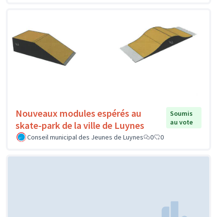
Nouveaux modules espérés au
Soumis
au vote
skate-park de la ville de Luynes
Conseil municipal des Jeunes de Luynes
0
0