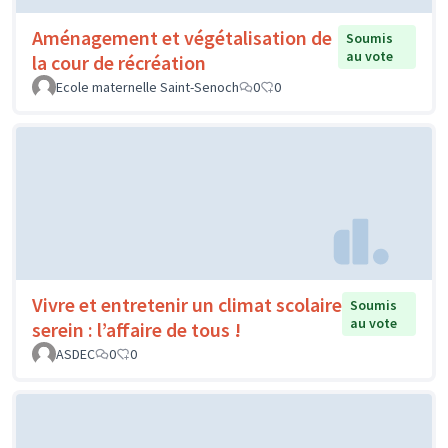
Aménagement et végétalisation de
Soumis
au vote
la cour de récréation
Ecole maternelle Saint-Senoch
0
0
Vivre et entretenir un climat scolaire
Soumis
au vote
serein : l’affaire de tous !
ASDEC
0
0