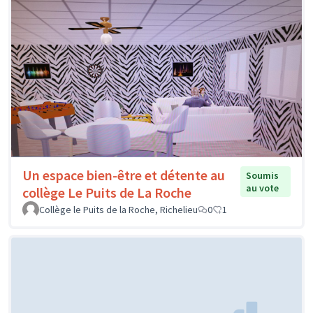
Un espace bien-être et détente au
Soumis
au vote
collège Le Puits de La Roche
Collège le Puits de la Roche, Richelieu
0
1