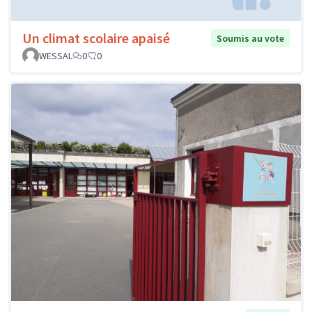
Un climat scolaire apaisé
Soumis au vote
WESSAL
0
0