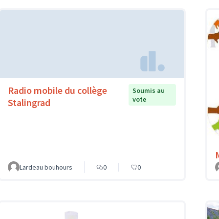
Radio mobile du collège
Soumis au
vote
Stalingrad
Lardeau bouhours
0
0