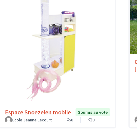
l
Espace Snoezelen mobile
Soumis au vote
Ecole Jeanne Lecourt
0
0