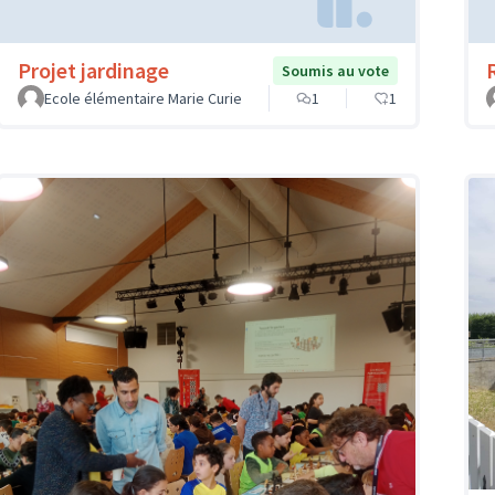
Projet jardinage
Soumis au vote
Ecole élémentaire Marie Curie
1
1