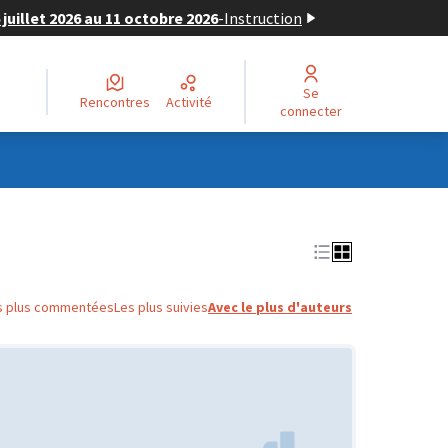
juillet 2026 au 11 octobre 2026
-
Instruction
Se
Rencontres
Activité
connecter
s plus commentées
Les plus suivies
Avec le plus d'auteurs