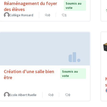
Réaménagement du foyer
Soumis au
vote
des élèves
Collège Ronsard
0
1
Création d'une salle bien
Soumis au
vote
être
Ecole Albert Ruelle
0
0