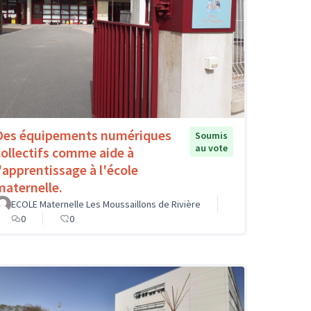
Des équipements numériques
Soumis
au vote
collectifs comme aide à
l'apprentissage à l'école
maternelle.
ECOLE Maternelle Les Moussaillons de Rivière
0
0