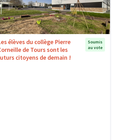
Les élèves du collège Pierre
Soumis
au vote
Corneille de Tours sont les
futurs citoyens de demain !