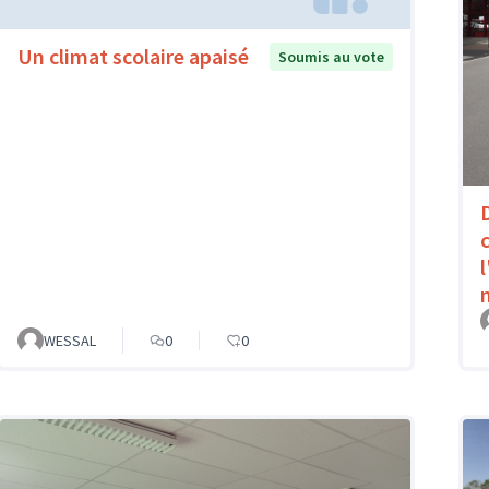
Un climat scolaire apaisé
Soumis au vote
WESSAL
0
0