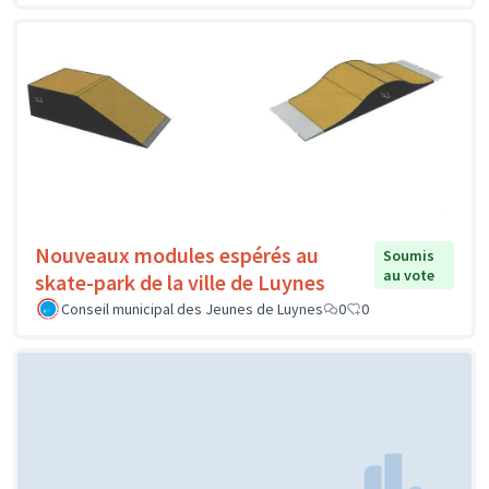
Nouveaux modules espérés au
Soumis
au vote
skate-park de la ville de Luynes
Conseil municipal des Jeunes de Luynes
0
0