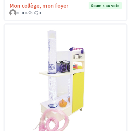
Mon collège, mon foyer
Soumis au vote
NEHLIG
0
0