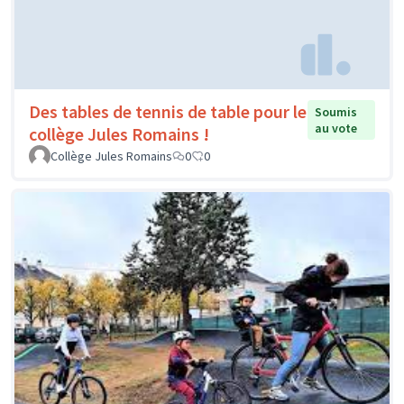
Des tables de tennis de table pour le
Soumis
au vote
collège Jules Romains !
Collège Jules Romains
0
0