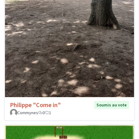
Philippe "Come in"
Soumis au vote
Commynes
0
1