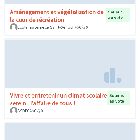
Aménagement et végétalisation de
Soumis
au vote
la cour de récréation
Ecole maternelle Saint-Senoch
0
0
Vivre et entretenir un climat scolaire
Soumis
au vote
serein : l’affaire de tous !
ASDEC
0
0