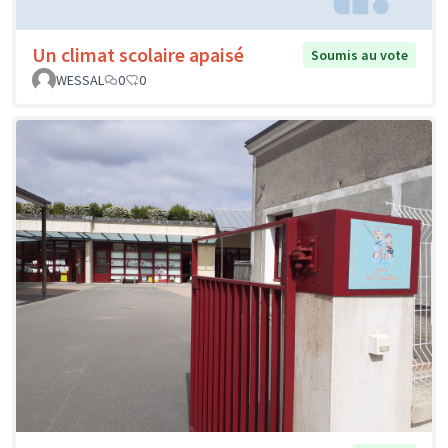
Un climat scolaire apaisé
Soumis au vote
WESSAL
0
0