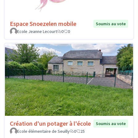
Espace Snoezelen mobile
Soumis au vote
Ecole Jeanne Lecourt
0
0
Création d'un potager à l'école
Soumis au vote
Ecole élémentaire de Seuilly
0
25