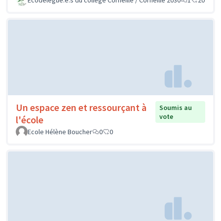
Un espace zen et ressourçant à
Soumis au
vote
l'école
Ecole Hélène Boucher
0
0