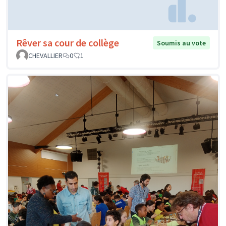
Rêver sa cour de collège
Soumis au vote
CHEVALLIER
0
1