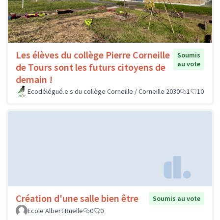
Les élèves du collège Pierre Corneille
Soumis
au vote
de Tours sont les futurs citoyens de
demain !
Ecodélégué.e.s du collège Corneille / Corneille 2030
1
10
Création d'une salle bien être
Soumis au vote
Ecole Albert Ruelle
0
0