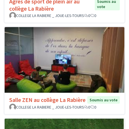
Agrès de sport de plein air au
Soumis au
vote
collège La Rabière
COLLEGE LA RABIERE _ JOUE-LES-TOURS
0
0
Salle ZEN au collège La Rabière
Soumis au vote
COLLEGE LA RABIERE _ JOUE-LES-TOURS
0
0