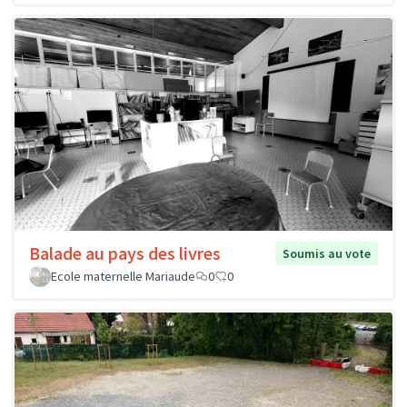
Balade au pays des livres
Soumis au vote
Ecole maternelle Mariaude
0
0