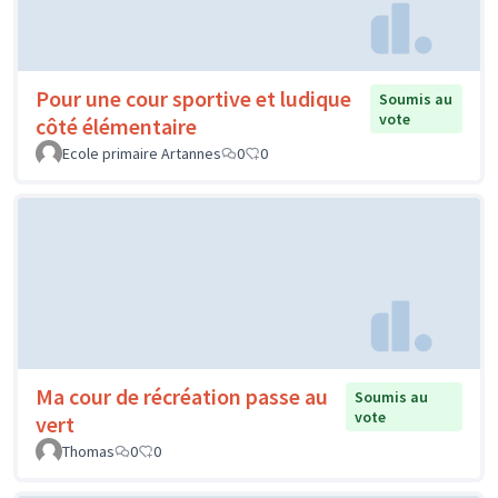
Pour une cour sportive et ludique
Soumis au
vote
côté élémentaire
Ecole primaire Artannes
0
0
Ma cour de récréation passe au
Soumis au
vote
vert
Thomas
0
0