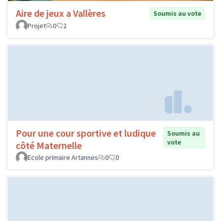
Aire de jeux a Vallères
Soumis au vote
Projet
0
2
Pour une cour sportive et ludique
Soumis au
vote
côté Maternelle
Ecole primaire Artannes
0
0