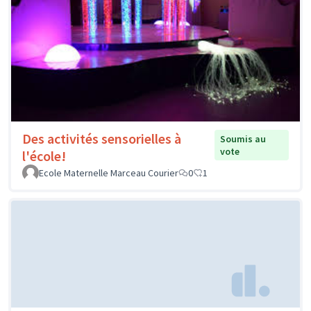
Des activités sensorielles à
Soumis au
vote
l'école!
Ecole Maternelle Marceau Courier
0
1