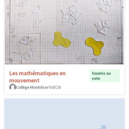
Les mathématiques en
Soumis au
vote
mouvement
Collège Montrésor
0
0