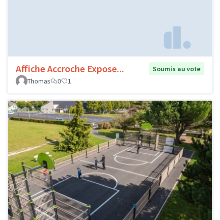
Affiche Accroche Expose...
Soumis au vote
Thomas
0
1