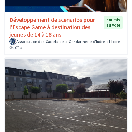
Développement de scenarios pour
Soumis
au vote
l’Escape Game à destination des
jeunes de 14 à 18 ans
Association des Cadets de la Gendarmerie d'Indre-et-Loire
0
0