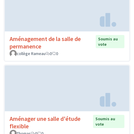
Aménagement de la salle de
Soumis au
vote
permanence
collège Rameau
0
0
Aménager une salle d'étude
Soumis au
vote
flexible
Thomas
0
0