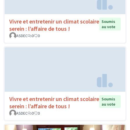
Vivre et entretenir un climat scolaire
Soumis
au vote
serein : l’affaire de tous !
ASDEC
0
0
Vivre et entretenir un climat scolaire
Soumis
au vote
serein : l’affaire de tous !
ASDEC
0
0