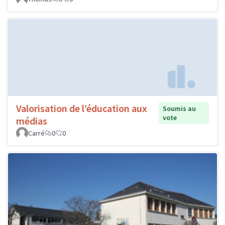
Valorisation de l’éducation aux
Soumis au
vote
médias
Carré
0
0