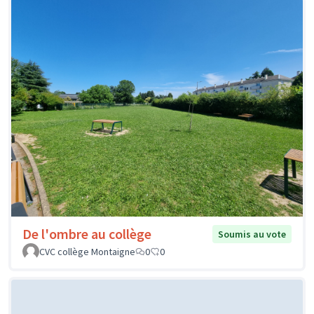
De l'ombre au collège
Soumis au vote
CVC collège Montaigne
0
0