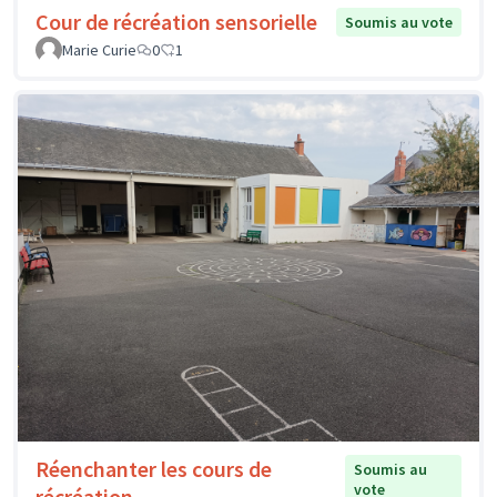
Cour de récréation sensorielle
Soumis au vote
Marie Curie
0
1
Réenchanter les cours de
Soumis au
vote
récréation