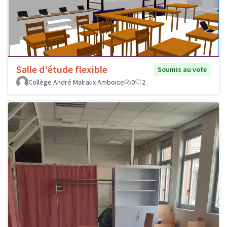
Salle d'étude flexible
Soumis au vote
Collège André Malraux Amboise
0
2