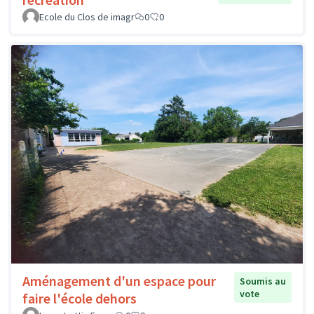
Ecole du Clos de imagr
0
0
Aménagement d'un espace pour
Soumis au
vote
faire l'école dehors