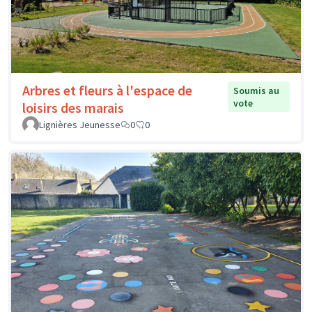
Arbres et fleurs à l'espace de
Soumis au
vote
loisirs des marais
Lignières Jeunesse
0
0