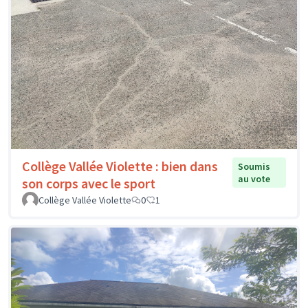
Collège Vallée Violette : bien dans
Soumis
au vote
son corps avec le sport
Collège Vallée Violette
0
1