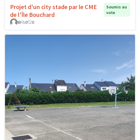
Projet d'un city stade par le CME
Soumis au
vote
de l'Île Bouchard
IB
0
0