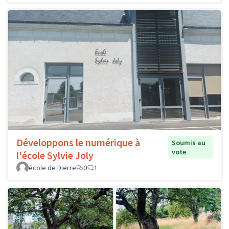
Développons le numérique à
Soumis au
vote
l'école Sylvie Joly
école de Dierre
0
1