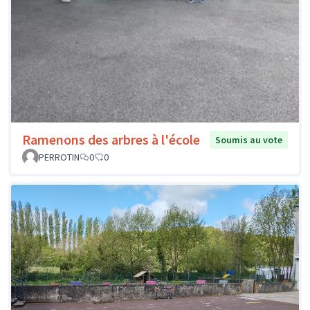
Ramenons des arbres à l'école
Soumis au vote
PERROTIN
0
0