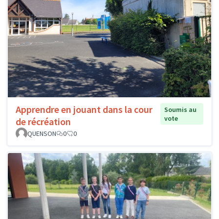
Apprendre en jouant dans la cour
Soumis au
vote
de récréation
QUENSON
0
0