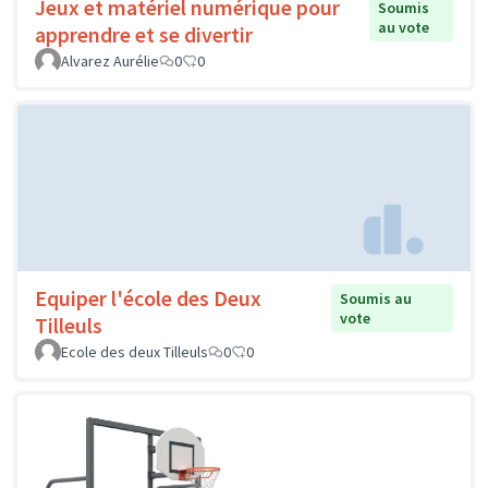
Jeux et matériel numérique pour
Soumis
au vote
apprendre et se divertir
Alvarez Aurélie
0
0
Equiper l'école des Deux
Soumis au
vote
Tilleuls
Ecole des deux Tilleuls
0
0