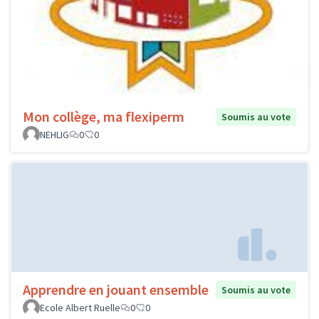
Mon collège, ma flexiperm
Soumis au vote
NEHLIG
0
0
Apprendre en jouant ensemble
Soumis au vote
Ecole Albert Ruelle
0
0