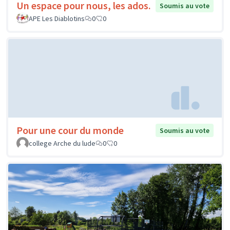
Un espace pour nous, les ados.
Soumis au vote
APE Les Diablotins
0
0
Pour une cour du monde
Soumis au vote
college Arche du lude
0
0