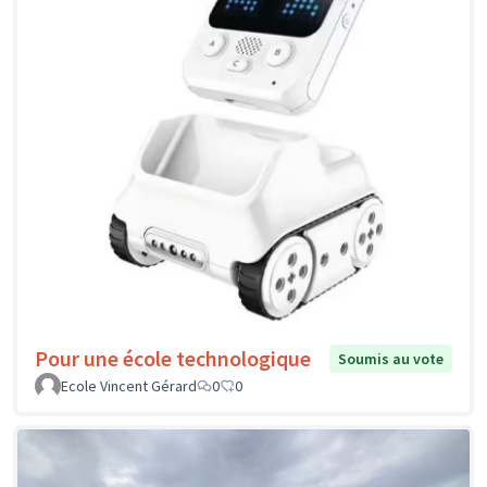
Pour une école technologique
Soumis au vote
Ecole Vincent Gérard
0
0