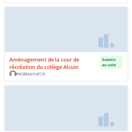
Aménagement de la cour de
Soumis
au vote
récréation du collège Alcuin
PACREAU
0
0