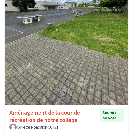
Aménagement de la cour de
Soumis
au vote
récréation de notre collège
Collège Ronsard
0
1