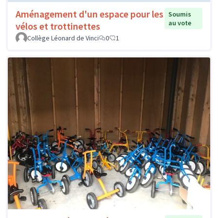
Aménagement d'un espace pour les
Soumis
au vote
vélos et trottinettes
Collège Léonard de Vinci
0
1