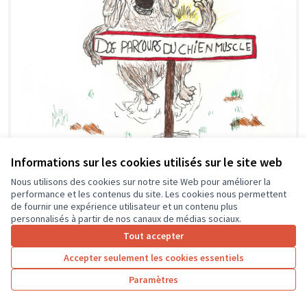
Informations sur les cookies utilisés sur le site web
Dogs Park : Un parc ludique pour
Soumis au
Nous utilisons des cookies sur notre site Web pour améliorer la
vote
les chiens
performance et les contenus du site. Les cookies nous permettent
de fournir une expérience utilisateur et un contenu plus
CMJ de Rochecorbon
0
1
personnalisés à partir de nos canaux de médias sociaux.
Tout accepter
Accepter seulement les cookies essentiels
Paramètres