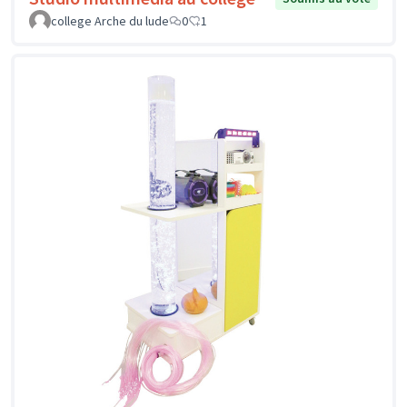
college Arche du lude
0
1