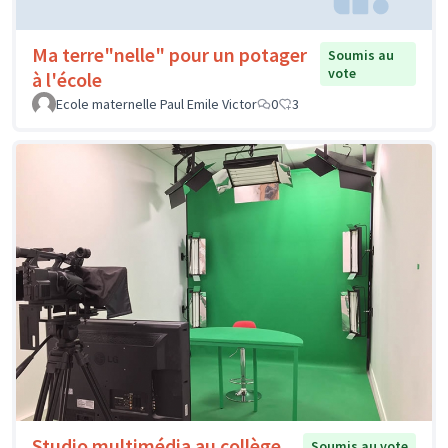
Ma terre"nelle" pour un potager
Soumis au
vote
à l'école
Ecole maternelle Paul Emile Victor
0
3
Studio multimédia au collège
Soumis au vote