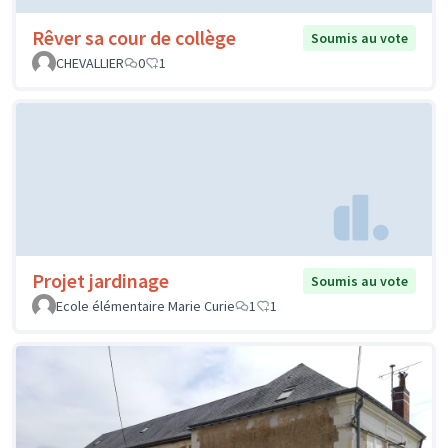
Rêver sa cour de collège
Soumis au vote
CHEVALLIER
0
1
Projet jardinage
Soumis au vote
Ecole élémentaire Marie Curie
1
1