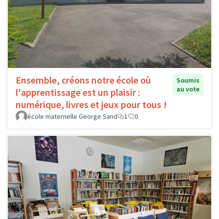
Ensemble, créons notre école où
Soumis
au vote
l'apprentissage est un plaisir :
numérique, livres et jeux pour tous !
école maternelle George Sand
1
0