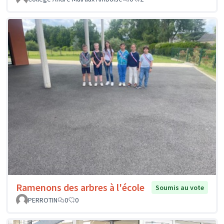
Ramenons des arbres à l'école
Soumis au vote
PERROTIN
0
0