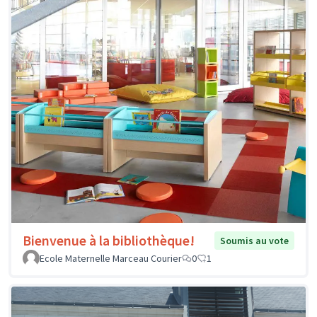
Bienvenue à la bibliothèque!
Soumis au vote
Ecole Maternelle Marceau Courier
0
1