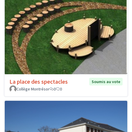
La place des spectacles
Soumis au vote
Collège Montrésor
0
0