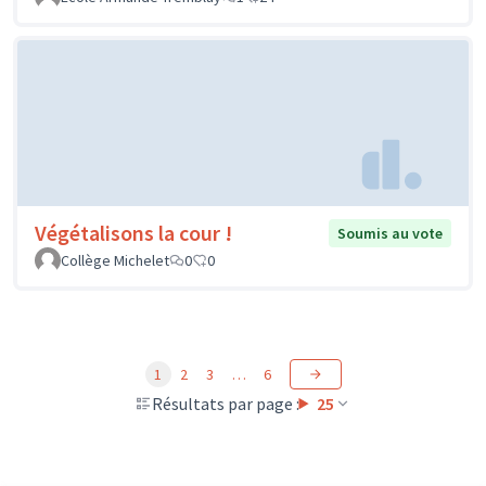
Végétalisons la cour !
Soumis au vote
Collège Michelet
0
0
1
2
3
…
6
Résultats par page :
25