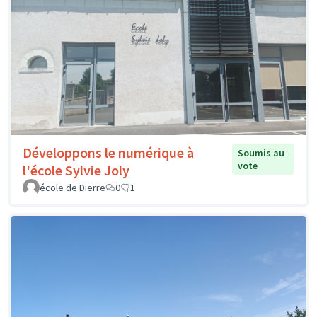
Développons le numérique à
Soumis au
vote
l'école Sylvie Joly
école de Dierre
0
1