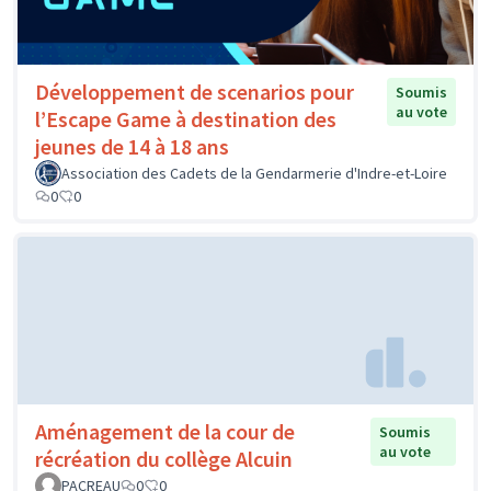
Développement de scenarios pour
Soumis
au vote
l’Escape Game à destination des
jeunes de 14 à 18 ans
Association des Cadets de la Gendarmerie d'Indre-et-Loire
0
0
Aménagement de la cour de
Soumis
au vote
récréation du collège Alcuin
PACREAU
0
0