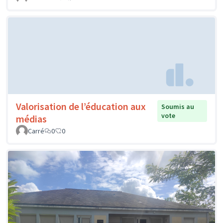
Valorisation de l’éducation aux
Soumis au
vote
médias
Carré
0
0