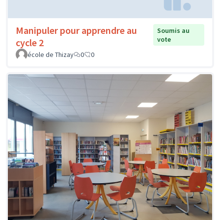
Manipuler pour apprendre au
Soumis au
vote
cycle 2
école de Thizay
0
0