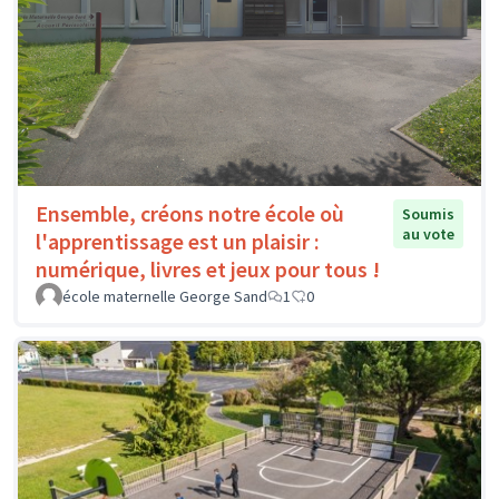
Ensemble, créons notre école où
Soumis
au vote
l'apprentissage est un plaisir :
numérique, livres et jeux pour tous !
école maternelle George Sand
1
0