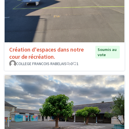
Création d'espaces dans notre
Soumis au
vote
cour de récréation.
COLLEGE FRANCOIS RABELAIS
0
1