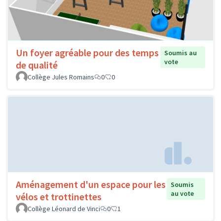
Un foyer agréable pour des temps
Soumis au
vote
de qualité
Collège Jules Romains
0
0
Aménagement d'un espace pour les
Soumis
au vote
vélos et trottinettes
Collège Léonard de Vinci
0
1