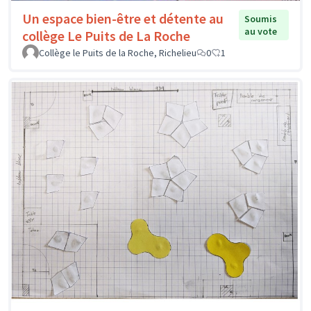
Un espace bien-être et détente au
Soumis
au vote
collège Le Puits de La Roche
Collège le Puits de la Roche, Richelieu
0
1