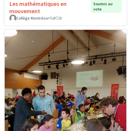
Les mathématiques en
Soumis au
vote
mouvement
Collège Montrésor
0
0