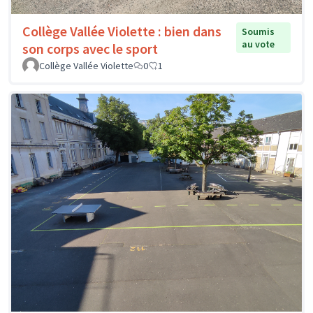
Collège Vallée Violette : bien dans
Soumis
au vote
son corps avec le sport
Collège Vallée Violette
0
1