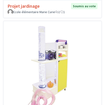
Projet jardinage
Soumis au vote
Ecole élémentaire Marie Curie
1
1