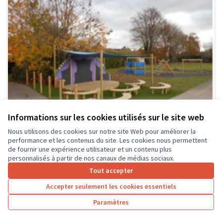
Informations sur les cookies utilisés sur le site web
Nous utilisons des cookies sur notre site Web pour améliorer la
performance et les contenus du site. Les cookies nous permettent
de fournir une expérience utilisateur et un contenu plus
La classe en dehors des murs
Soumis au vote
personnalisés à partir de nos canaux de médias sociaux.
Collège Montrésor
0
0
Tout accepter
Accepter seulement les cookies essentiels
Paramètres
1
2