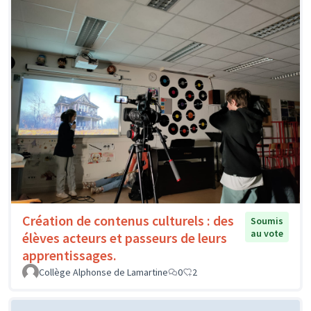
Création de contenus culturels : des
Soumis
au vote
élèves acteurs et passeurs de leurs
apprentissages.
Collège Alphonse de Lamartine
0
2