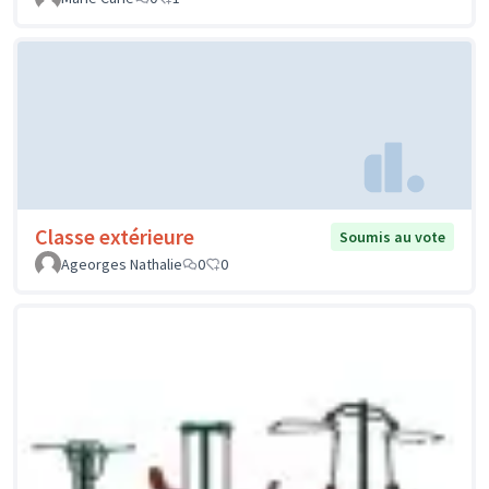
Classe extérieure
Soumis au vote
Ageorges Nathalie
0
0