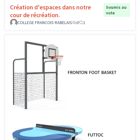
Création d'espaces dans notre
Soumis au
vote
cour de récréation.
COLLEGE FRANCOIS RABELAIS
0
1