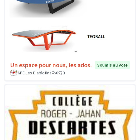
Un espace pour nous, les ados.
Soumis au vote
APE Les Diablotins
0
0