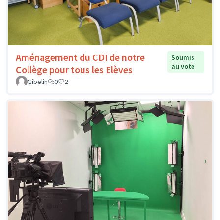
Aménagement du CDI de notre
Soumis
au vote
Collège pour tous les Elèves
Gibelin
0
2