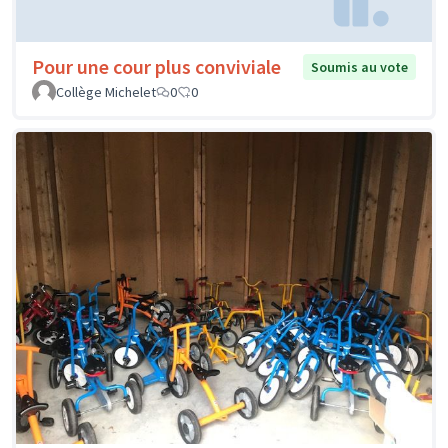
Pour une cour plus conviviale
Soumis au vote
Collège Michelet
0
0