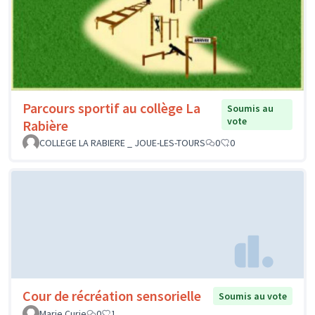
Parcours sportif au collège La
Soumis au
vote
Rabière
COLLEGE LA RABIERE _ JOUE-LES-TOURS
0
0
Cour de récréation sensorielle
Soumis au vote
Marie Curie
0
1