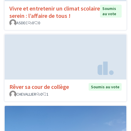
Vivre et entretenir un climat scolaire
Soumis
au vote
serein : l’affaire de tous !
ASDEC
0
0
Rêver sa cour de collège
Soumis au vote
CHEVALLIER
0
1