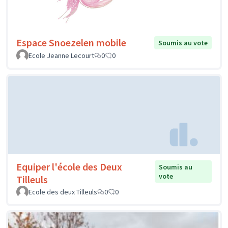
Espace Snoezelen mobile
Soumis au vote
Ecole Jeanne Lecourt
0
0
Equiper l'école des Deux
Soumis au
vote
Tilleuls
Ecole des deux Tilleuls
0
0