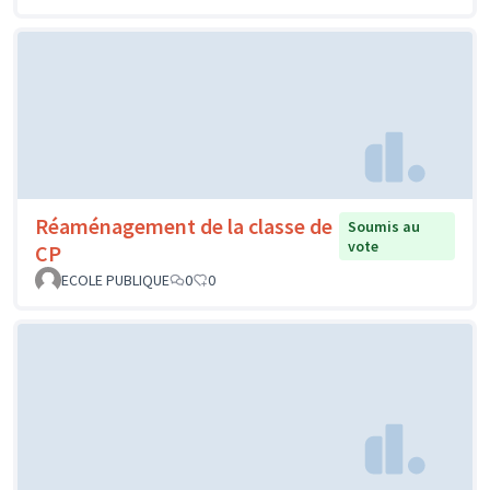
Réaménagement de la classe de
Soumis au
vote
CP
ECOLE PUBLIQUE
0
0