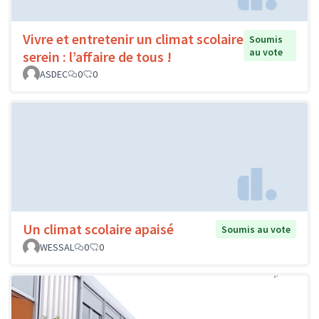
Vivre et entretenir un climat scolaire
Soumis
au vote
serein : l’affaire de tous !
ASDEC
0
0
Un climat scolaire apaisé
Soumis au vote
WESSAL
0
0