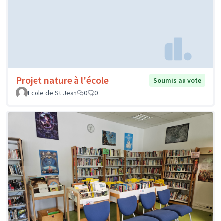
Projet nature à l'école
Soumis au vote
Ecole de St Jean
0
0