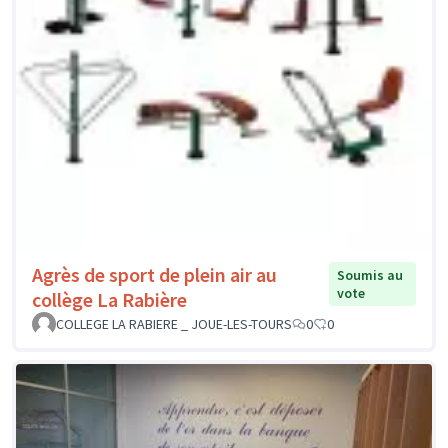
Agrès de sport de plein air au
Soumis au
vote
collège La Rabière
COLLEGE LA RABIERE _ JOUE-LES-TOURS
0
0