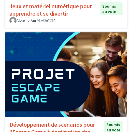
Jeux et matériel numérique pour
Soumis
au vote
apprendre et se divertir
Alvarez Aurélie
0
0
Développement de scenarios pour
Soumis
au vote
l’Escape Game à destination des