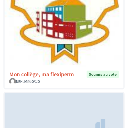
Mon collège, ma flexiperm
Soumis au vote
NEHLIG
0
0