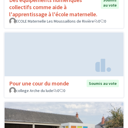
Soumis
au vote
collectifs comme aide à
l'apprentissage à l'école maternelle.
ECOLE Maternelle Les Moussaillons de Rivière
0
0
Pour une cour du monde
Soumis au vote
college Arche du lude
0
0