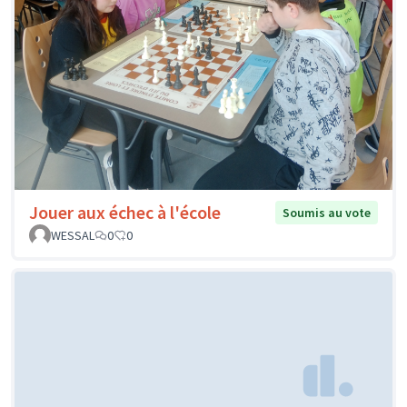
Jouer aux échec à l'école
Soumis au vote
WESSAL
0
0