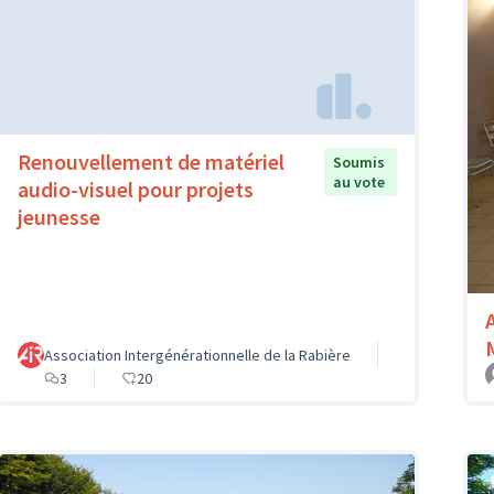
Renouvellement de matériel
Soumis
au vote
audio-visuel pour projets
jeunesse
Association Intergénérationnelle de la Rabière
3
20