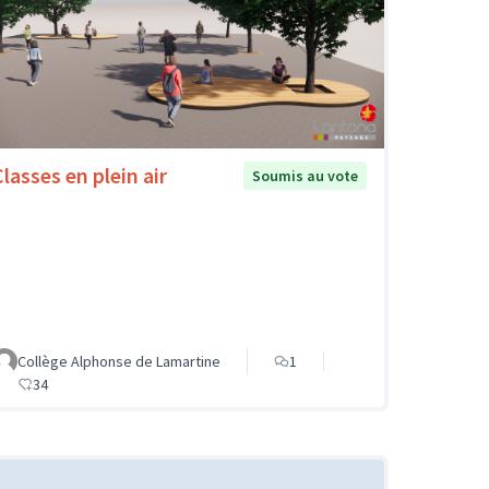
Classes en plein air
Soumis au vote
Collège Alphonse de Lamartine
1
34