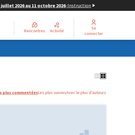
juillet 2026 au 11 octobre 2026
-
Instruction
Se
Rencontres
Activité
connecter
s plus commentées
Les plus suivies
Avec le plus d'auteurs