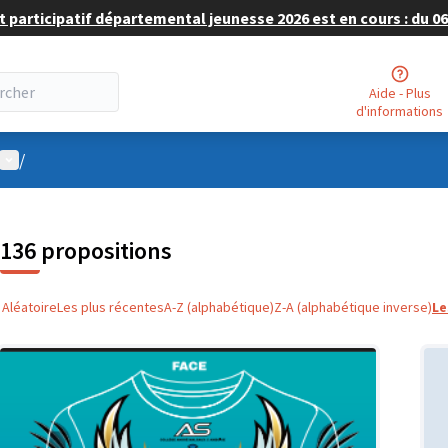
 participatif départemental jeunesse 2026 est en cours : du 06 
Aide - Plus
d'informations
Menu utilisateur
/
136 propositions
Aléatoire
Les plus récentes
A-Z (alphabétique)
Z-A (alphabétique inverse)
Le