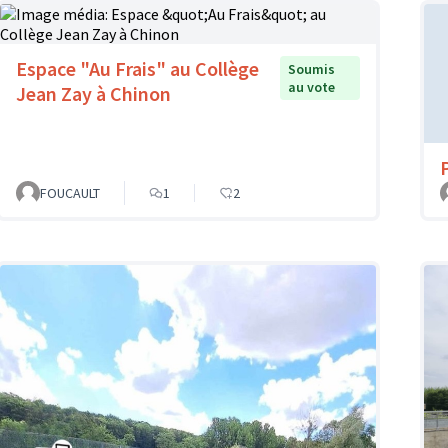
Espace "Au Frais" au Collège
Soumis
au vote
Jean Zay à Chinon
FOUCAULT
1
2