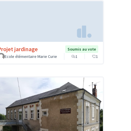
Projet jardinage
Soumis au vote
Ecole élémentaire Marie Curie
1
1