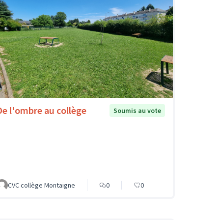
De l'ombre au collège
Soumis au vote
CVC collège Montaigne
0
0