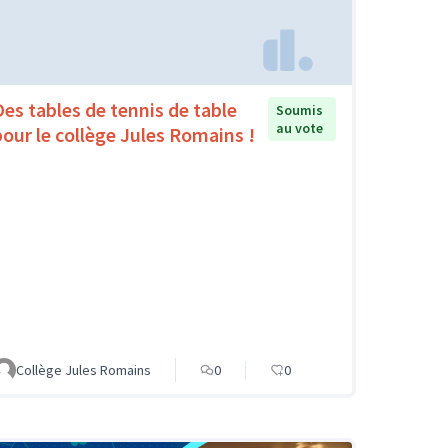
Des tables de tennis de table
Soumis
au vote
pour le collège Jules Romains !
Collège Jules Romains
0
0