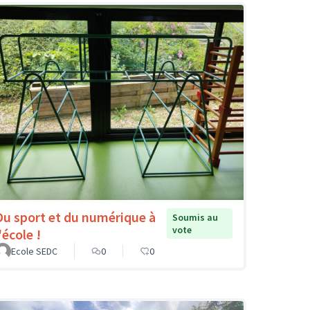
Du sport et du numérique à
Soumis au
vote
'école !
Ecole SEDC
0
0