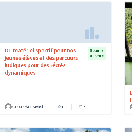
Du matériel sportif pour nos
Soumis
au vote
jeunes élèves et des parcours
ludiques pour des récrés
dynamiques
l
Gersende Dominé
0
2