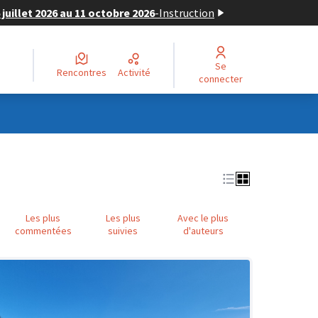
juillet 2026 au 11 octobre 2026
-
Instruction
Se
Rencontres
Activité
connecter
Les plus
Les plus
Avec le plus
commentées
suivies
d'auteurs