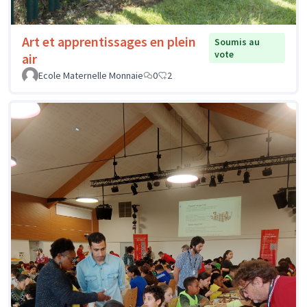
Art et apprentissages en plein
Soumis au
vote
air
Ecole Maternelle Monnaie
0
2