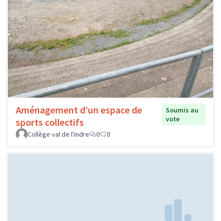
Aménagement d’un espace de
Soumis au
vote
sports collectifs
Collège val de l'indre
0
0