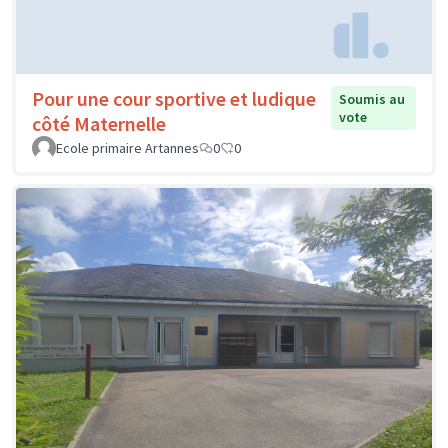
Pour une cour sportive et ludique
Soumis au
vote
côté Maternelle
Ecole primaire Artannes
0
0