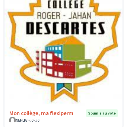
Mon collège, ma flexiperm
Soumis au vote
NEHLIG
0
0