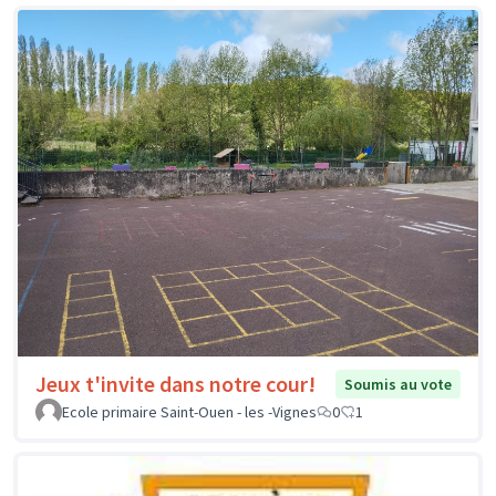
Jeux t'invite dans notre cour!
Soumis au vote
Ecole primaire Saint-Ouen - les -Vignes
0
1