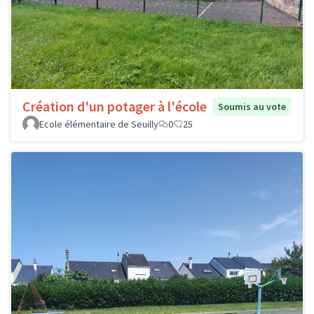
Création d'un potager à l'école
Soumis au vote
Ecole élémentaire de Seuilly
0
25