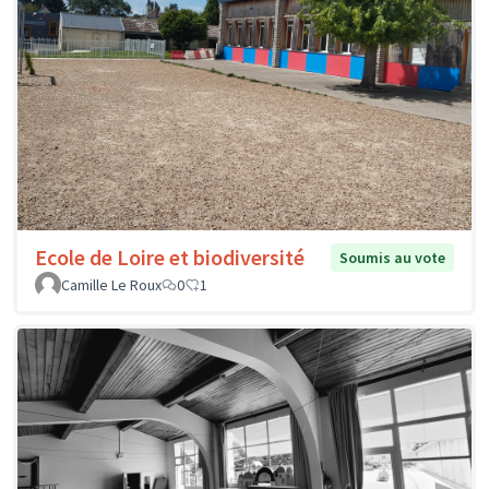
Ecole de Loire et biodiversité
Soumis au vote
Camille Le Roux
0
1