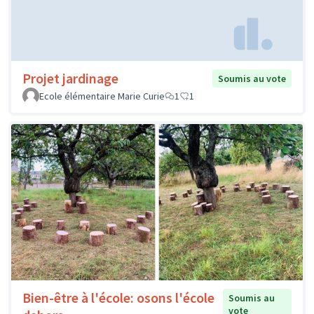
Projet jardinage
Soumis au vote
Ecole élémentaire Marie Curie
1
1
Bien-être à l'école: osons l'école
Soumis au
vote