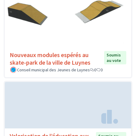
Nouveaux modules espérés au
Soumis
au vote
skate-park de la ville de Luynes
Conseil municipal des Jeunes de Luynes
0
0
Valorisation de l’éducation aux
Soumis au