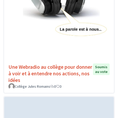
Une Webradio au collège pour donner
Soumis
au vote
à voir et à entendre nos actions, nos
idées
Collège Jules Romains
0
0