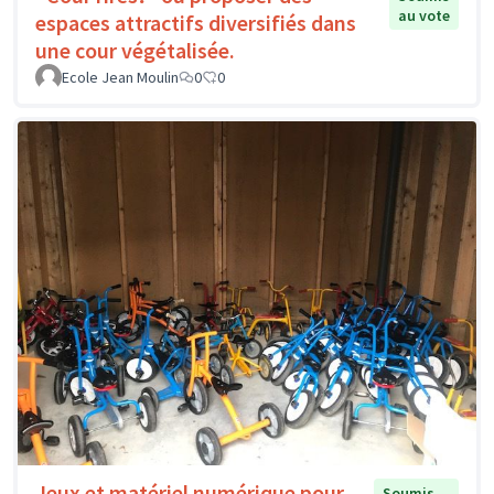
au vote
espaces attractifs diversifiés dans
une cour végétalisée.
Ecole Jean Moulin
0
0
Jeux et matériel numérique pour
Soumis