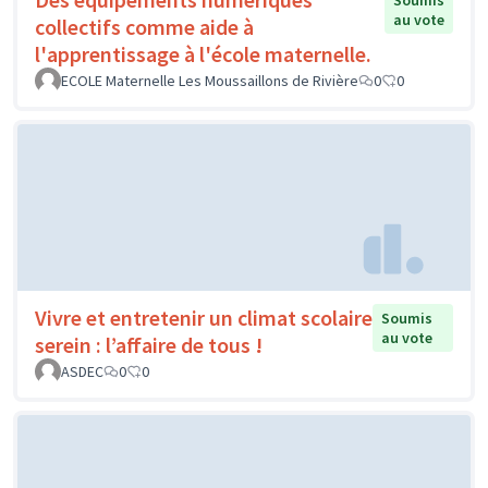
Soumis
au vote
collectifs comme aide à
l'apprentissage à l'école maternelle.
ECOLE Maternelle Les Moussaillons de Rivière
0
0
Vivre et entretenir un climat scolaire
Soumis
au vote
serein : l’affaire de tous !
ASDEC
0
0