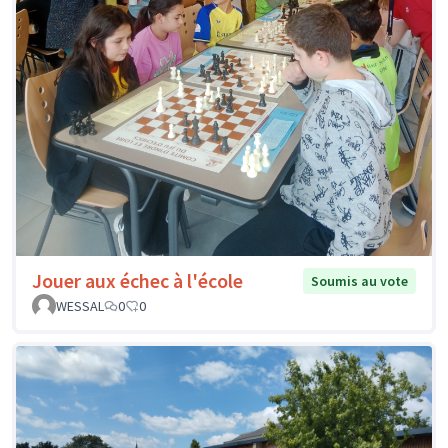
Jouer aux échec à l'école
Soumis au vote
WESSAL
0
0