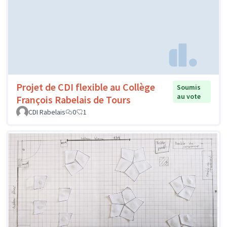
Projet de CDI flexible au Collège
Soumis
au vote
François Rabelais de Tours
CDI Rabelais
0
1