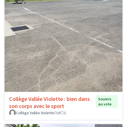
Collège Vallée Violette : bien dans
Soumis
au vote
son corps avec le sport
Collège Vallée Violette
0
1