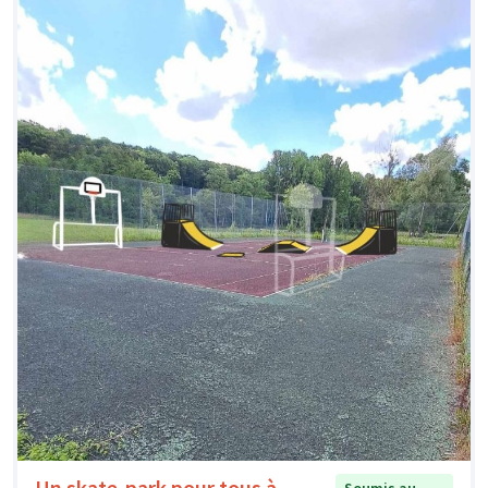
Un skate-park pour tous à
Soumis au