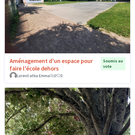
Aménagement d'un espace pour
Soumis au
vote
faire l'école dehors
Lorent-attia Emma
0
0