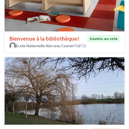
Bienvenue à la bibliothèque!
Soumis au vote
Ecole Maternelle Marceau Courier
0
1