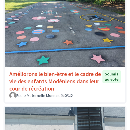
Améliorons le bien-être et le cadre de
Soumis
au vote
vie des enfants Modéniens dans leur
cour de récréation
Ecole Maternelle Monnaie
0
2