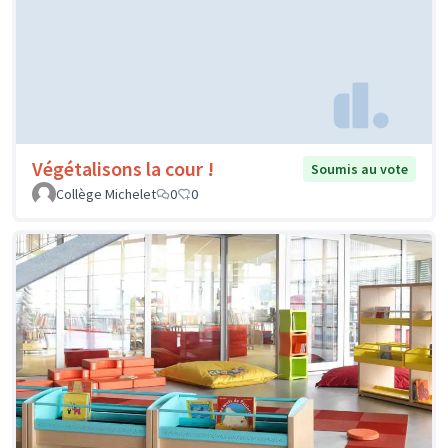
Végétalisons la cour !
Soumis au vote
Collège Michelet
0
0