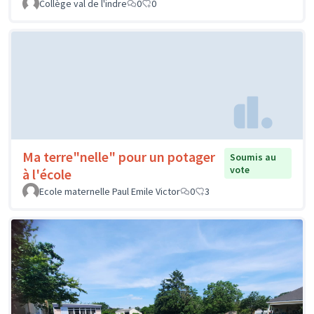
Collège val de l'indre
0
0
Ma terre"nelle" pour un potager
Soumis au
vote
à l'école
Ecole maternelle Paul Emile Victor
0
3