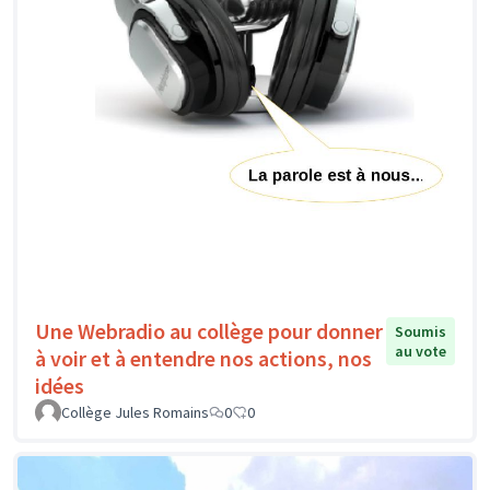
Une Webradio au collège pour donner
Soumis
au vote
à voir et à entendre nos actions, nos
idées
Collège Jules Romains
0
0