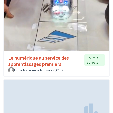
Le numérique au service des
Soumis
au vote
apprentissages premiers
Ecole Maternelle Monnaie
0
2