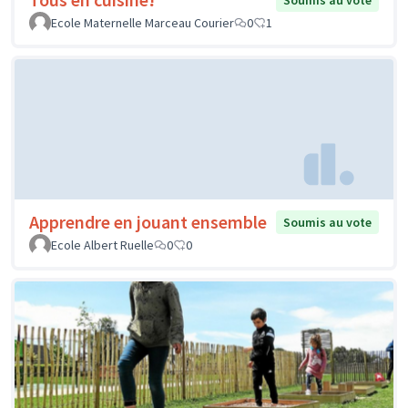
Soumis au vote
Ecole Maternelle Marceau Courier
0
1
Apprendre en jouant ensemble
Soumis au vote
Ecole Albert Ruelle
0
0