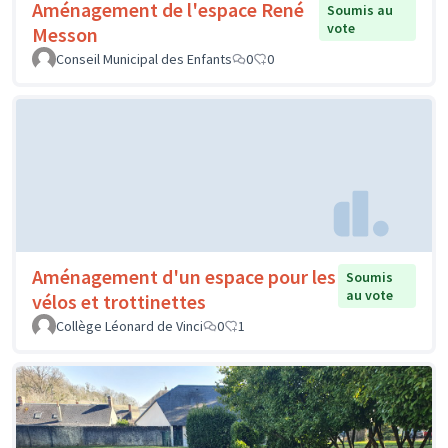
Aménagement de l'espace René
Soumis au
vote
Messon
Conseil Municipal des Enfants
0
0
Aménagement d'un espace pour les
Soumis
au vote
vélos et trottinettes
Collège Léonard de Vinci
0
1