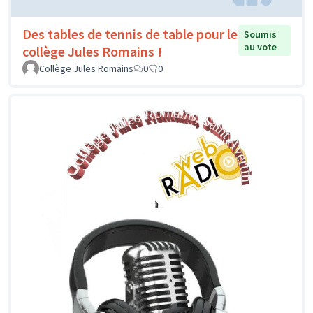
Des tables de tennis de table pour le
Soumis
au vote
collège Jules Romains !
Collège Jules Romains
0
0