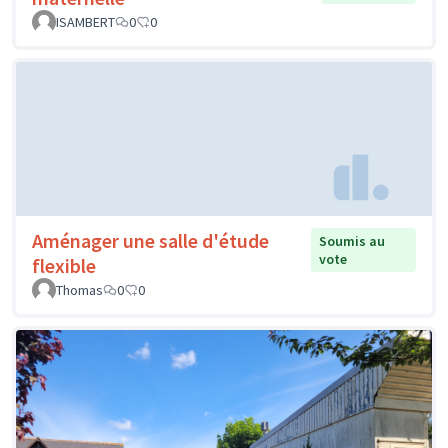
ISAMBERT
0
0
Aménager une salle d'étude
Soumis au
vote
flexible
Thomas
0
0