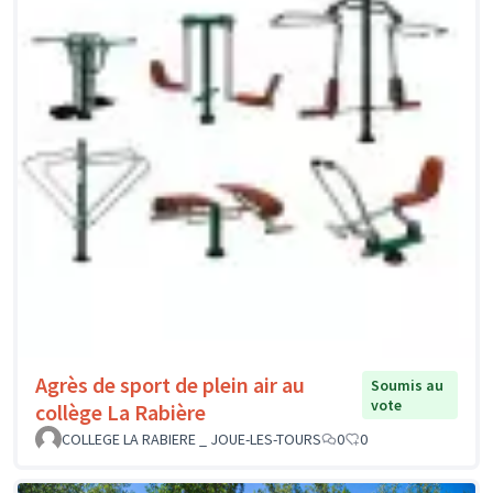
Agrès de sport de plein air au
Soumis au
vote
collège La Rabière
COLLEGE LA RABIERE _ JOUE-LES-TOURS
0
0