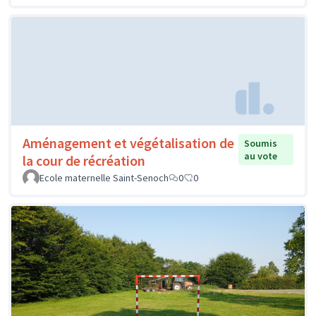
Aménagement et végétalisation de
Soumis
au vote
la cour de récréation
Ecole maternelle Saint-Senoch
0
0