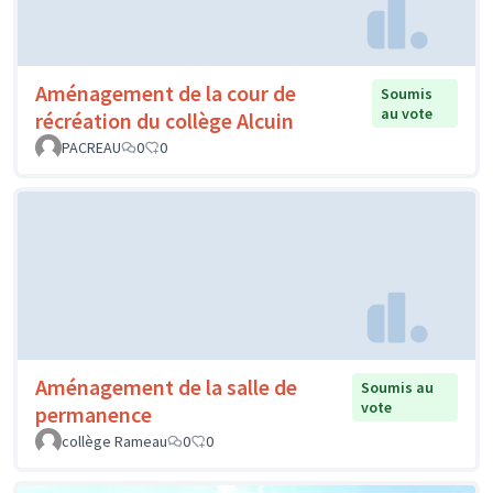
Aménagement de la cour de
Soumis
au vote
récréation du collège Alcuin
PACREAU
0
0
Aménagement de la salle de
Soumis au
vote
permanence
collège Rameau
0
0