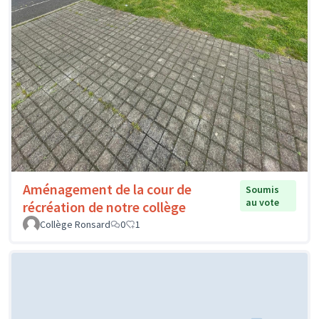
Aménagement de la cour de
Soumis
au vote
récréation de notre collège
Collège Ronsard
0
1