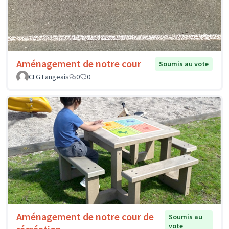
Aménagement de notre cour
Soumis au vote
CLG Langeais
0
0
Aménagement de notre cour de
Soumis au
vote