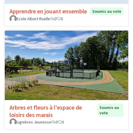
Apprendre en jouant ensemble
Soumis au vote
Ecole Albert Ruelle
0
0
Arbres et fleurs à l'espace de
Soumis au
vote
loisirs des marais
Lignières Jeunesse
0
0