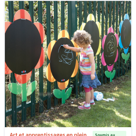
Art et apprentissages en plein
Soumis au