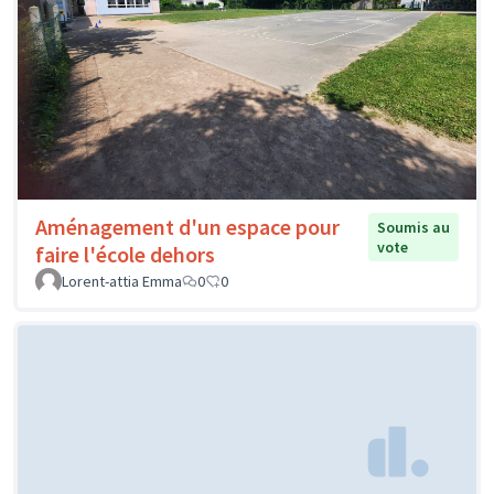
Aménagement d'un espace pour
Soumis au
vote
faire l'école dehors
Lorent-attia Emma
0
0