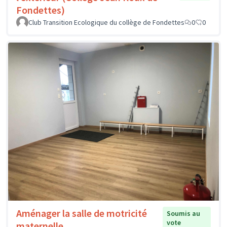
Fondettes)
Club Transition Ecologique du collège de Fondettes
0
0
Aménager la salle de motricité
Soumis au
vote
maternelle