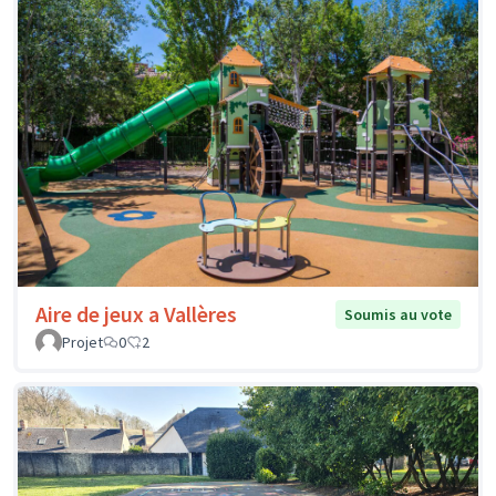
Aire de jeux a Vallères
Soumis au vote
Projet
0
2