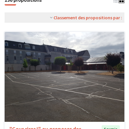
Classement des propositions par :
"Cour rires!" ou proposer des