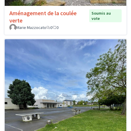
Aménagement de la coulée
Soumis au
vote
verte
Marie Mazzocato
0
0