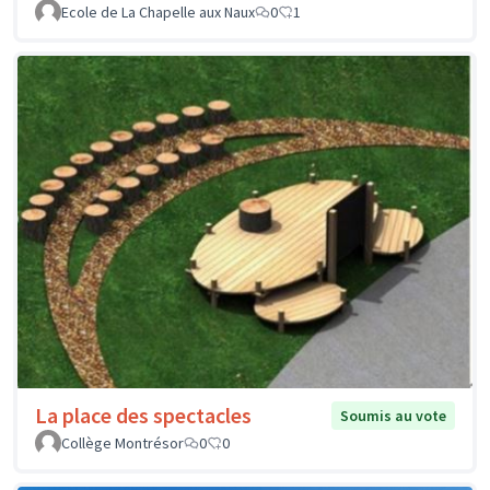
Ecole de La Chapelle aux Naux
0
1
La place des spectacles
Soumis au vote
Collège Montrésor
0
0