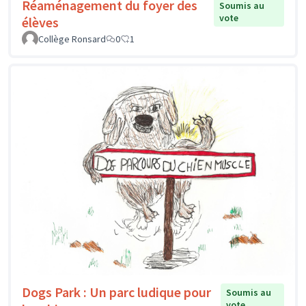
Réaménagement du foyer des
Soumis au
vote
élèves
Collège Ronsard
0
1
Dogs Park : Un parc ludique pour
Soumis au
vote