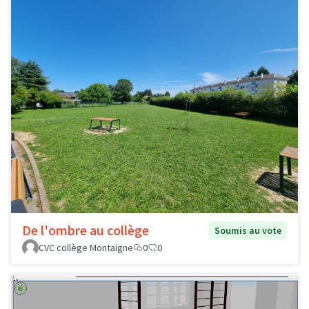
De l'ombre au collège
Soumis au vote
CVC collège Montaigne
0
0