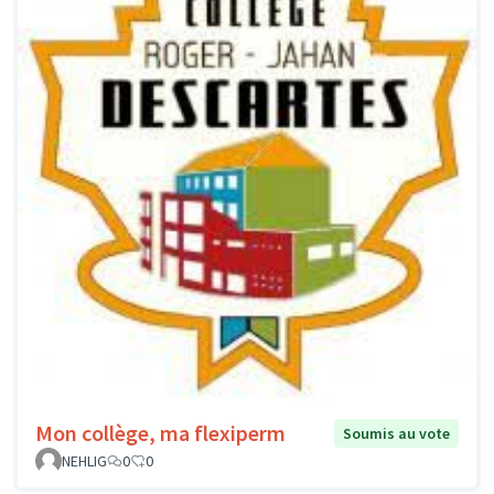
Mon collège, ma flexiperm
Soumis au vote
NEHLIG
0
0