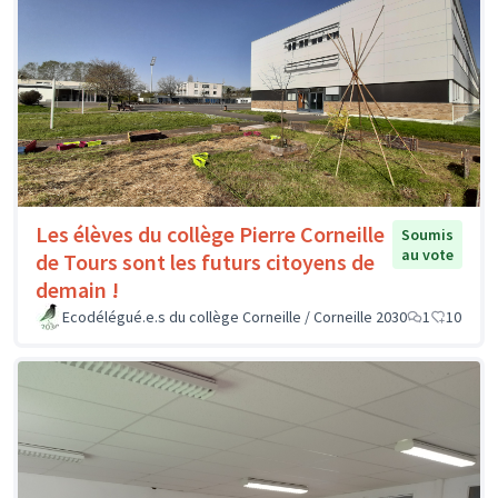
Les élèves du collège Pierre Corneille
Soumis
au vote
de Tours sont les futurs citoyens de
demain !
Ecodélégué.e.s du collège Corneille / Corneille 2030
1
10