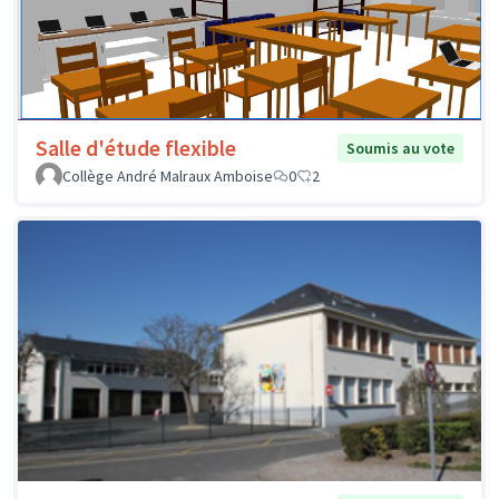
Salle d'étude flexible
Soumis au vote
Collège André Malraux Amboise
0
2