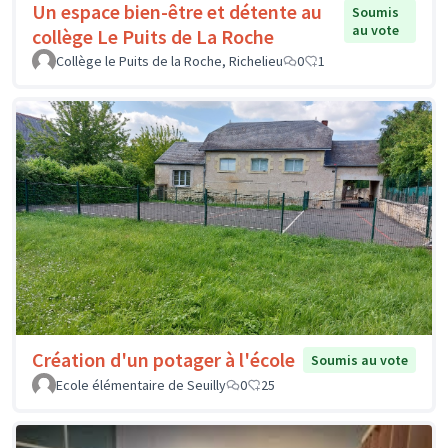
Un espace bien-être et détente au
Soumis
au vote
collège Le Puits de La Roche
Collège le Puits de la Roche, Richelieu
0
1
Création d'un potager à l'école
Soumis au vote
Ecole élémentaire de Seuilly
0
25