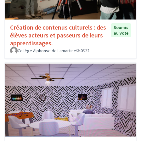
Création de contenus culturels : des
Soumis
au vote
élèves acteurs et passeurs de leurs
apprentissages.
Collège Alphonse de Lamartine
0
2