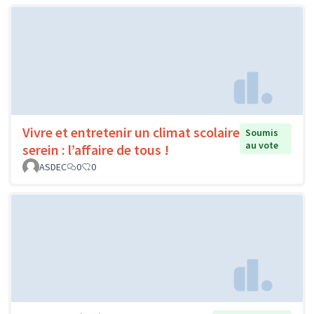
Vivre et entretenir un climat scolaire
Soumis
au vote
serein : l’affaire de tous !
ASDEC
0
0