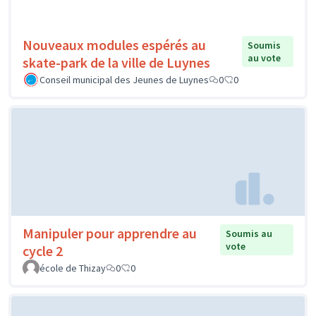
Nouveaux modules espérés au
Soumis
au vote
skate-park de la ville de Luynes
Conseil municipal des Jeunes de Luynes
0
0
Manipuler pour apprendre au
Soumis au
vote
cycle 2
école de Thizay
0
0