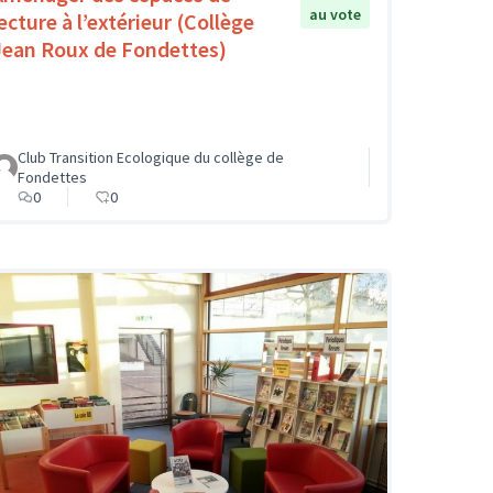
au vote
ecture à l’extérieur (Collège
Jean Roux de Fondettes)
Club Transition Ecologique du collège de
Fondettes
0
0