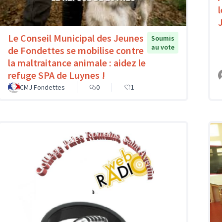
l
Le Conseil Municipal des Jeunes
Soumis
au vote
de Fondettes se mobilise contre
la maltraitance animale : aidez le
refuge SPA de Luynes !
CMJ Fondettes
0
1