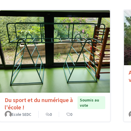
Du sport et du numérique à
Soumis au
vote
l'école !
Ecole SEDC
0
0