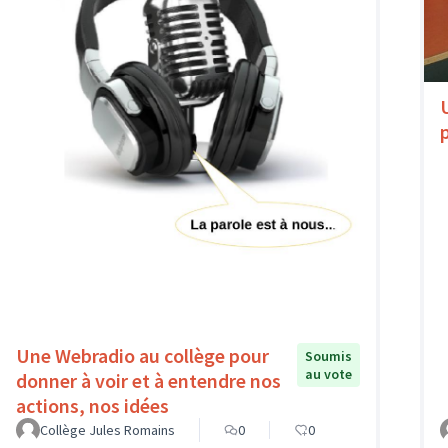
Une Webradio au collège pour
Soumis
au vote
donner à voir et à entendre nos
actions, nos idées
Collège Jules Romains
0
0