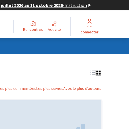
juillet 2026 au 11 octobre 2026
-
Instruction
Se
Rencontres
Activité
connecter
Les plus commentées
Les plus suivies
Avec le plus d'auteurs