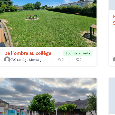
De l'ombre au collège
Soumis au vote
CVC collège Montaigne
0
0