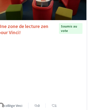
Une zone de lecture zen
Soumis au
vote
pour Vinci!
collège Vinci
0
1