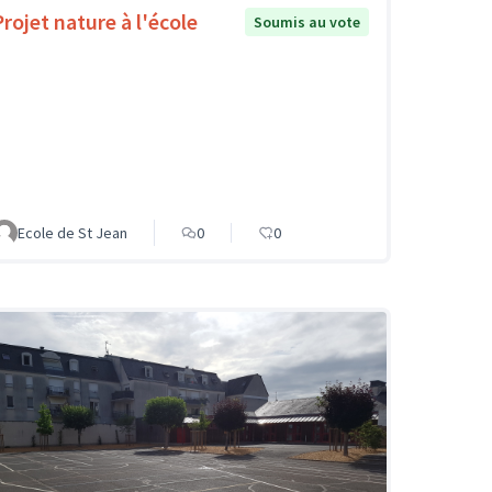
Projet nature à l'école
Soumis au vote
Ecole de St Jean
0
0