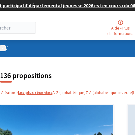
 participatif départemental jeunesse 2026 est en cours : du 06 
Aide - Plus
d'informations
Menu utilisateur
/
136 propositions
Aléatoire
Les plus récentes
A-Z (alphabétique)
Z-A (alphabétique inverse)