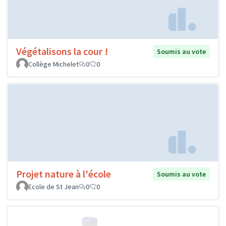
Végétalisons la cour !
Soumis au vote
Collège Michelet
0
0
Projet nature à l'école
Soumis au vote
Ecole de St Jean
0
0