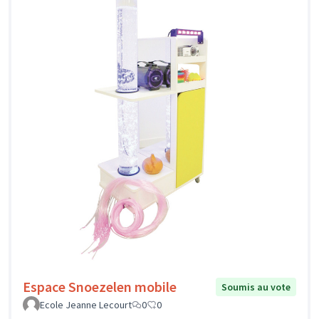
Espace Snoezelen mobile
Soumis au vote
Ecole Jeanne Lecourt
0
0