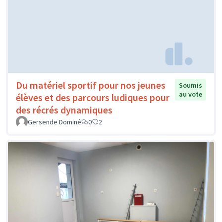
Du matériel sportif pour nos jeunes
Soumis
au vote
élèves et des parcours ludiques pour
des récrés dynamiques
Gersende Dominé
0
2