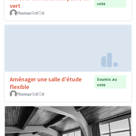
vote
vert
Thomas
0
0
Aménager une salle d'étude
Soumis au
vote
flexible
Thomas
0
0