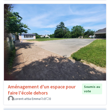
Aménagement d'un espace pour
Soumis au
vote
faire l'école dehors
Lorent-attia Emma
0
0