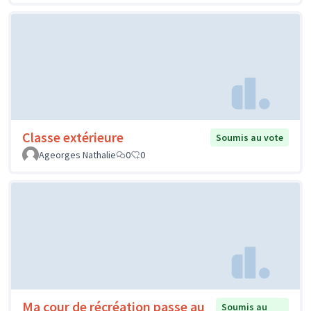
Classe extérieure
Soumis au vote
Ageorges Nathalie
0
0
Ma cour de récréation passe au
Soumis au