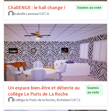
ChallENGE : le hall change !
Soumis au vote
Isabelle Lasneau
0
0
Un espace bien-être et détente au
Soumis
au vote
collège Le Puits de La Roche
Collège le Puits de la Roche, Richelieu
0
1