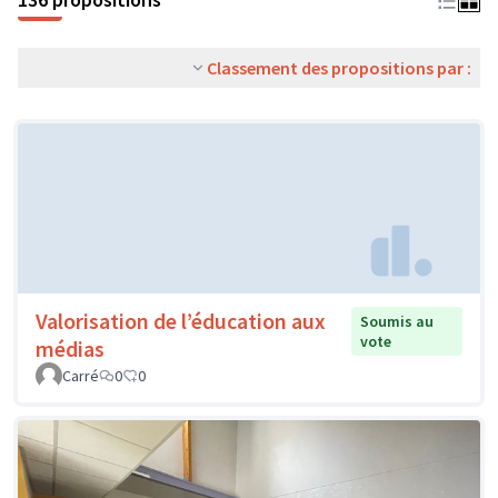
Classement des propositions par :
Valorisation de l’éducation aux
Soumis au
vote
médias
Carré
0
0