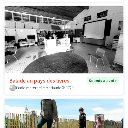
Balade au pays des livres
Soumis au vote
Ecole maternelle Mariaude
0
0