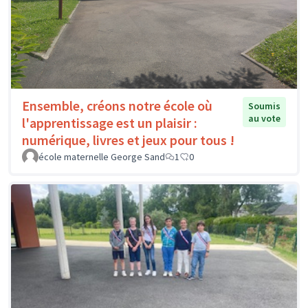
Ensemble, créons notre école où
Soumis
au vote
l'apprentissage est un plaisir :
numérique, livres et jeux pour tous !
école maternelle George Sand
1
0