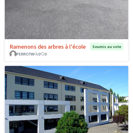
Ramenons des arbres à l'école
Soumis au vote
PERROTIN
0
0