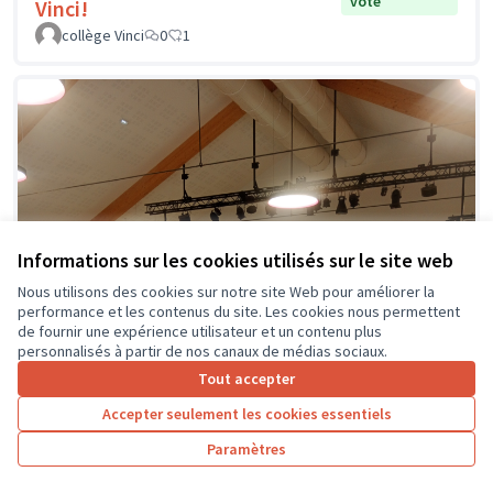
vote
Vinci!
collège Vinci
0
1
Informations sur les cookies utilisés sur le site web
Nous utilisons des cookies sur notre site Web pour améliorer la
performance et les contenus du site. Les cookies nous permettent
de fournir une expérience utilisateur et un contenu plus
personnalisés à partir de nos canaux de médias sociaux.
Tout accepter
Accepter seulement les cookies essentiels
Paramètres