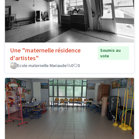
Une "maternelle résidence
Soumis au
vote
d'artistes"
Ecole maternelle Mariaude
0
0