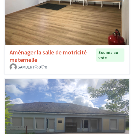
Aménager la salle de motricité
Soumis au
vote
maternelle
ISAMBERT
0
0