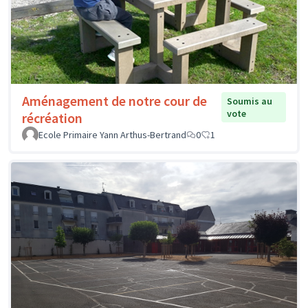
Aménagement de notre cour de
Soumis au
vote
récréation
Ecole Primaire Yann Arthus-Bertrand
0
1