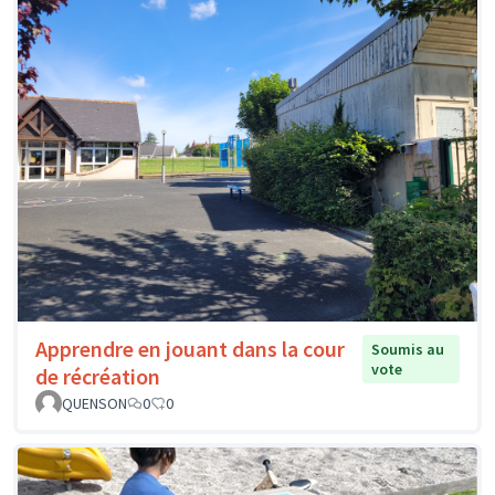
Apprendre en jouant dans la cour
Soumis au
vote
de récréation
QUENSON
0
0