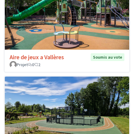
Aire de jeux a Vallères
Soumis au vote
Projet
0
2