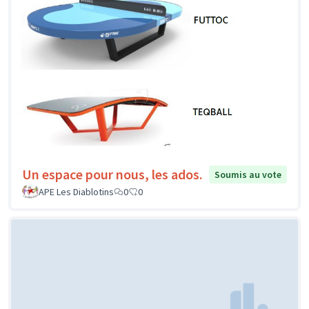
Un espace pour nous, les ados.
Soumis au vote
APE Les Diablotins
0
0