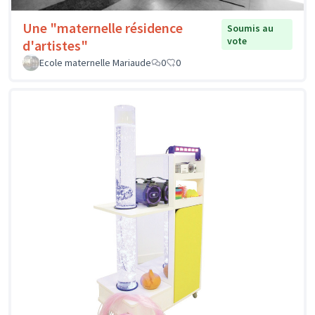
Une "maternelle résidence
Soumis au
vote
d'artistes"
Ecole maternelle Mariaude
0
0