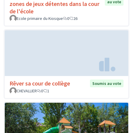
au vote
zones de jeux détentes dans la cour
de l'école
Ecole primaire du Kiosque
0
26
Rêver sa cour de collège
Soumis au vote
CHEVALLIER
0
1