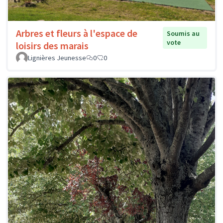
Arbres et fleurs à l'espace de
Soumis au
vote
loisirs des marais
Lignières Jeunesse
0
0