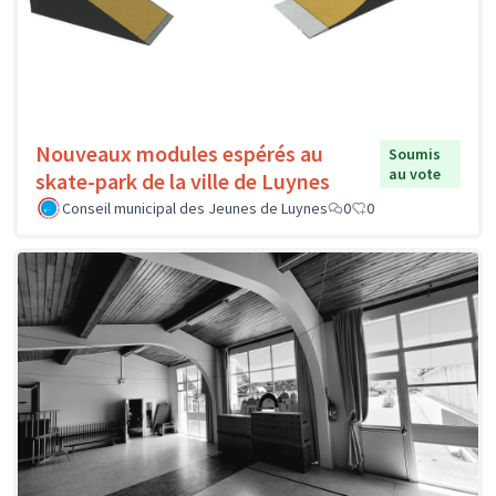
Nouveaux modules espérés au
Soumis
au vote
skate-park de la ville de Luynes
Conseil municipal des Jeunes de Luynes
0
0