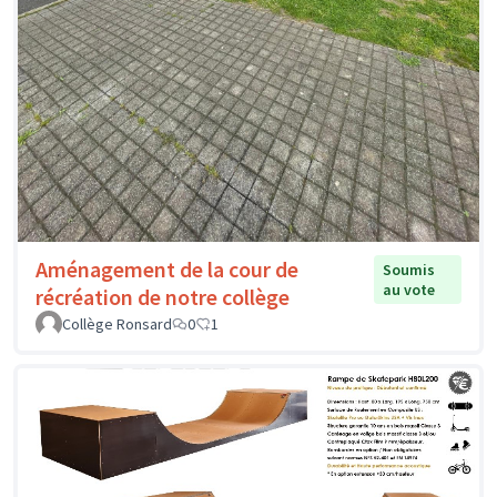
Aménagement de la cour de
Soumis
au vote
récréation de notre collège
Collège Ronsard
0
1