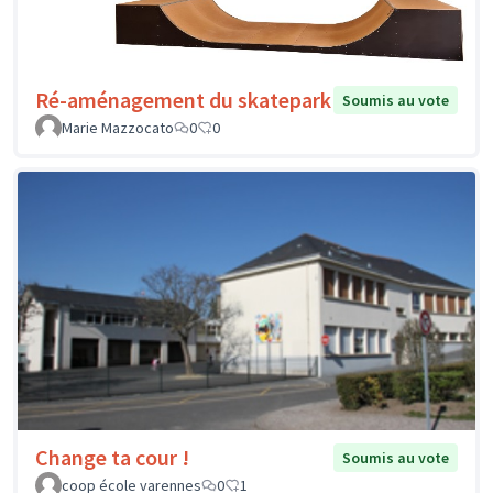
Ré-aménagement du skatepark
Soumis au vote
Marie Mazzocato
0
0
Change ta cour !
Soumis au vote
coop école varennes
0
1