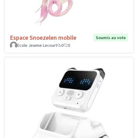
Espace Snoezelen mobile
Soumis au vote
Ecole Jeanne Lecourt
0
0