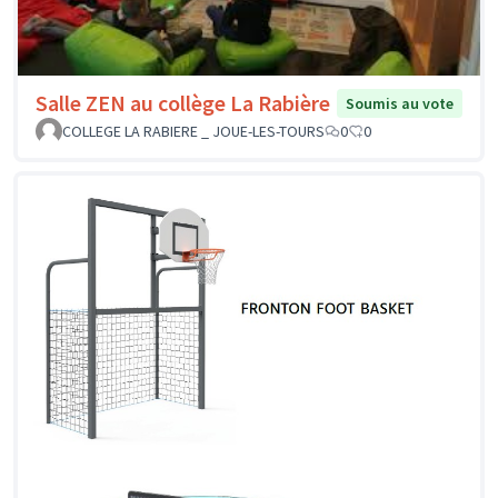
Salle ZEN au collège La Rabière
Soumis au vote
COLLEGE LA RABIERE _ JOUE-LES-TOURS
0
0