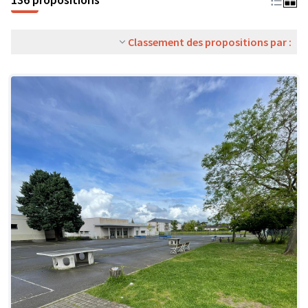
Classement des propositions par :