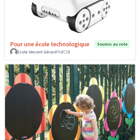
Pour une école technologique
Soumis au vote
Ecole Vincent Gérard
0
0