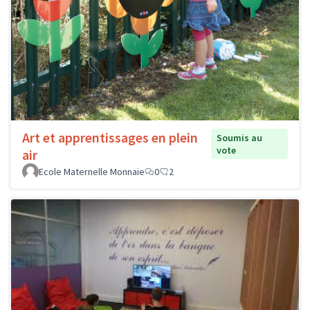
Art et apprentissages en plein
Soumis au
vote
air
Ecole Maternelle Monnaie
0
2