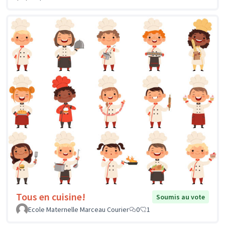
Tous en cuisine!
Soumis au vote
Ecole Maternelle Marceau Courier
0
1