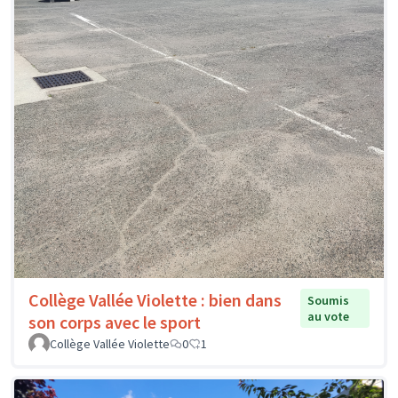
Collège Vallée Violette : bien dans
Soumis
au vote
son corps avec le sport
Collège Vallée Violette
0
1