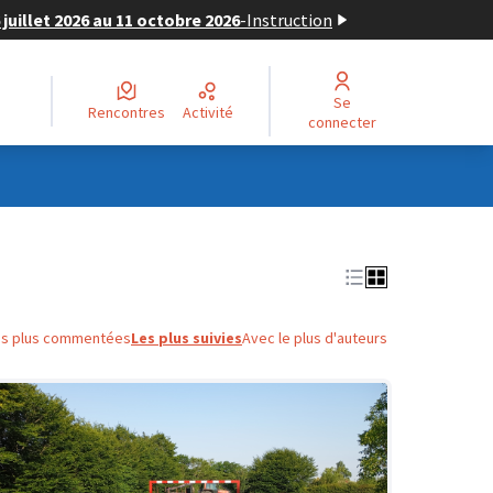
juillet 2026 au 11 octobre 2026
-
Instruction
Se
Rencontres
Activité
connecter
es plus commentées
Les plus suivies
Avec le plus d'auteurs