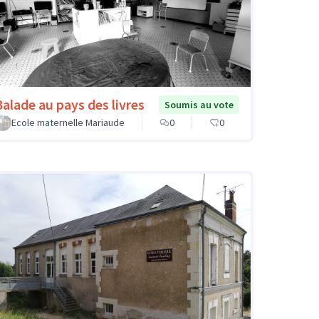
Balade au pays des livres
Soumis au vote
Ecole maternelle Mariaude
0
0