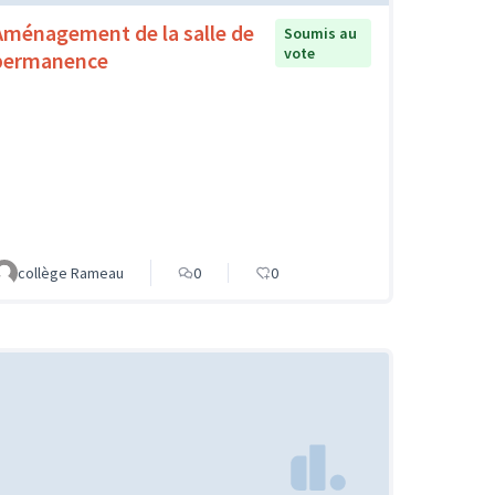
Aménagement de la salle de
Soumis au
vote
permanence
collège Rameau
0
0