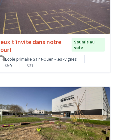
Jeux t'invite dans notre
Soumis au
vote
cour!
Ecole primaire Saint-Ouen - les -Vignes
0
1