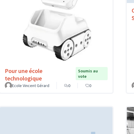
Pour une école
Soumis au
vote
technologique
Ecole Vincent Gérard
0
0