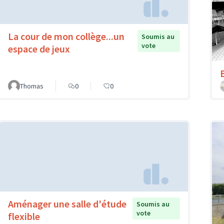
La cour de mon collège...un
Soumis au
vote
espace de jeux
Thomas
0
0
Aménager une salle d'étude
Soumis au
vote
flexible