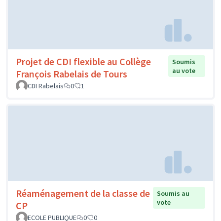
Projet de CDI flexible au Collège
Soumis
au vote
François Rabelais de Tours
CDI Rabelais
0
1
Réaménagement de la classe de
Soumis au
vote
CP
ECOLE PUBLIQUE
0
0