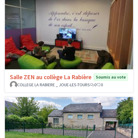
Salle ZEN au collège La Rabière
Soumis au vote
COLLEGE LA RABIERE _ JOUE-LES-TOURS
0
0