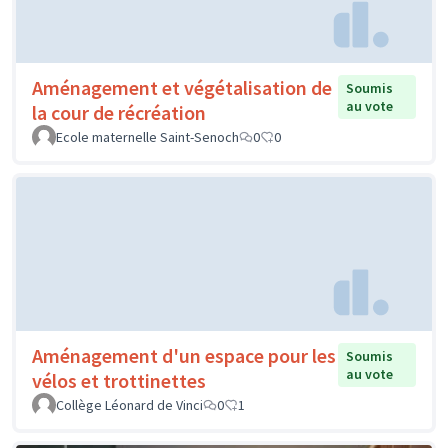
Aménagement et végétalisation de
Soumis
au vote
la cour de récréation
Ecole maternelle Saint-Senoch
0
0
Aménagement d'un espace pour les
Soumis
au vote
vélos et trottinettes
Collège Léonard de Vinci
0
1