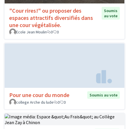
"Cour rires!" ou proposer des
Soumis
au vote
espaces attractifs diversifiés dans
une cour végétalisée.
Ecole Jean Moulin
0
0
Pour une cour du monde
Soumis au vote
college Arche du lude
0
0