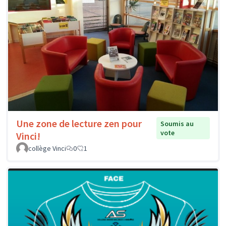
Une zone de lecture zen pour
Soumis au
vote
Vinci!
collège Vinci
0
1