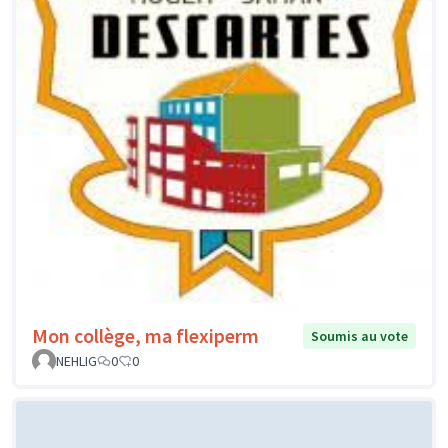
Mon collège, ma flexiperm
Soumis au vote
NEHLIG
0
0