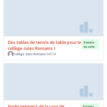
Des tables de tennis de table pour le
Soumis
au vote
collège Jules Romains !
Collège Jules Romains
0
0
Aménagement de la cour de
Soumis