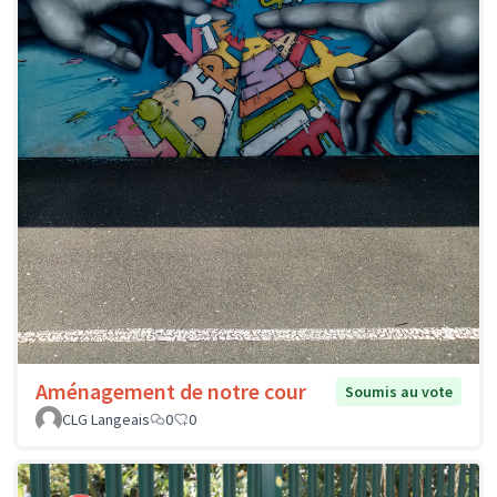
Aménagement de notre cour
Soumis au vote
CLG Langeais
0
0