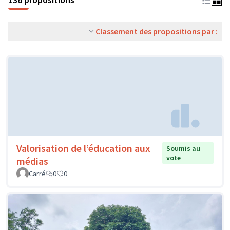
Classement des propositions par :
Valorisation de l’éducation aux
Soumis au
vote
médias
Carré
0
0