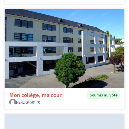
Mon collège, ma cour
Soumis au vote
NEHLIG
0
0