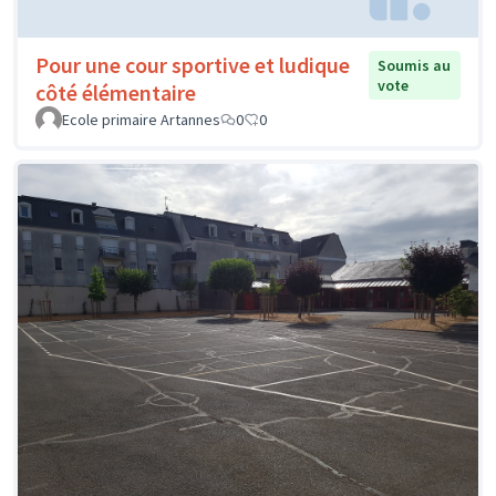
Pour une cour sportive et ludique
Soumis au
vote
côté élémentaire
Ecole primaire Artannes
0
0