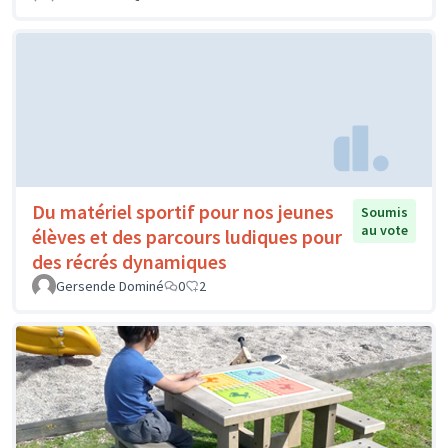
Du matériel sportif pour nos jeunes
Soumis
au vote
élèves et des parcours ludiques pour
des récrés dynamiques
Gersende Dominé
0
2