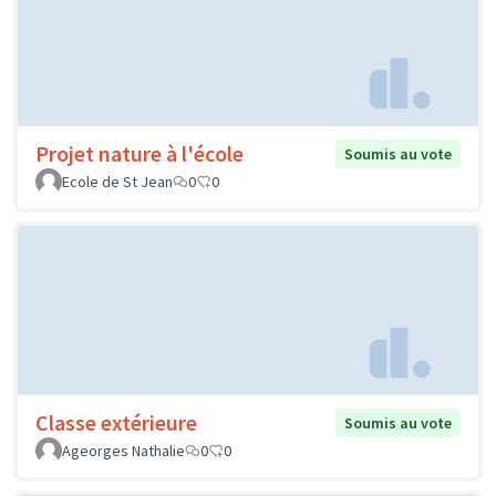
Projet nature à l'école
Soumis au vote
Ecole de St Jean
0
0
Classe extérieure
Soumis au vote
Ageorges Nathalie
0
0