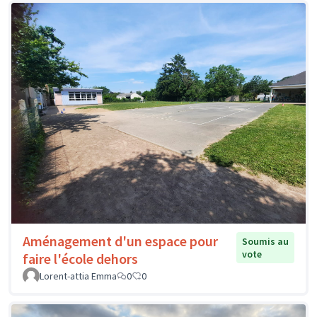
Aménagement d'un espace pour
Soumis au
vote
faire l'école dehors
Lorent-attia Emma
0
0