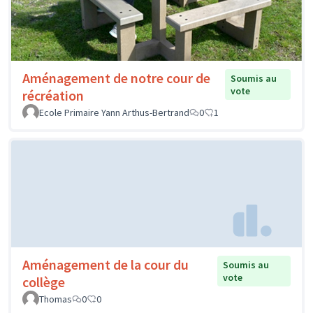
Aménagement de notre cour de
Soumis au
vote
récréation
Ecole Primaire Yann Arthus-Bertrand
0
1
Aménagement de la cour du
Soumis au
vote
collège
Thomas
0
0