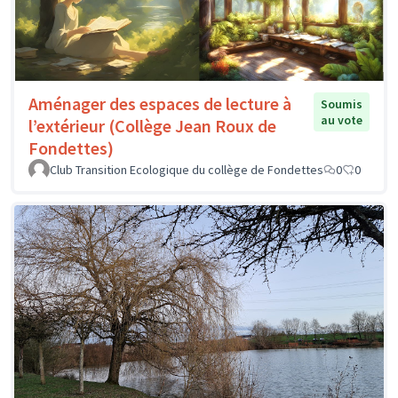
Aménager des espaces de lecture à
Soumis
au vote
l’extérieur (Collège Jean Roux de
Fondettes)
Club Transition Ecologique du collège de Fondettes
0
0