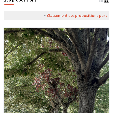
Classement des propositions par :