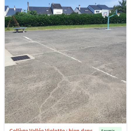
Collège Vallée Violette : bien dans
Soumis