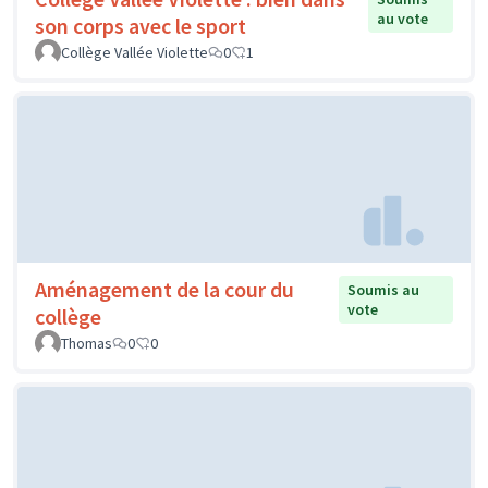
au vote
son corps avec le sport
Collège Vallée Violette
0
1
Aménagement de la cour du
Soumis au
vote
collège
Thomas
0
0