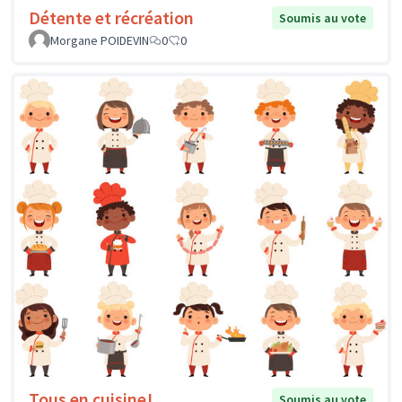
Détente et récréation
Soumis au vote
Morgane POIDEVIN
0
0
Tous en cuisine!
Soumis au vote