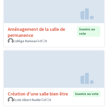
Aménagement de la salle de
Soumis au
vote
permanence
collège Rameau
0
0
Création d'une salle bien être
Soumis au vote
Ecole Albert Ruelle
0
0