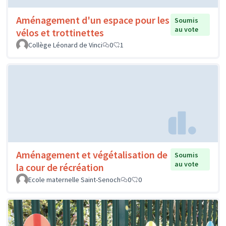
Aménagement d'un espace pour les
Soumis
au vote
vélos et trottinettes
Collège Léonard de Vinci
0
1
Aménagement et végétalisation de
Soumis
au vote
la cour de récréation
Ecole maternelle Saint-Senoch
0
0