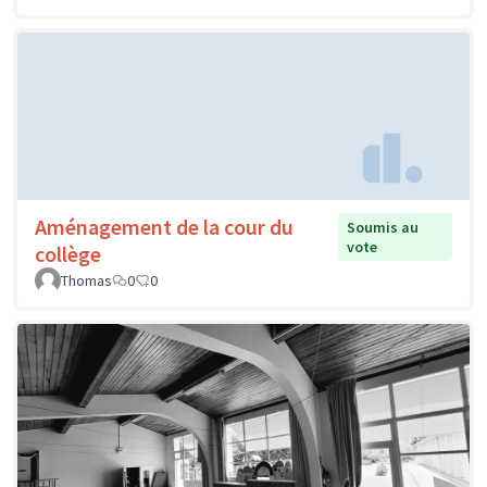
Aménagement de la cour du
Soumis au
vote
collège
Thomas
0
0