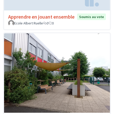
Apprendre en jouant ensemble
Soumis au vote
Ecole Albert Ruelle
0
0