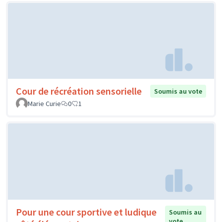
Cour de récréation sensorielle
Soumis au vote
Marie Curie
0
1
Pour une cour sportive et ludique
Soumis au
vote